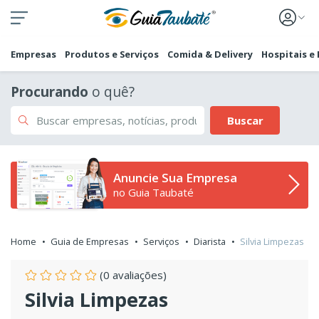
Empresas
Produtos e Serviços
Comida & Delivery
Hospitais e
Procurando
o quê?
Buscar
Anuncie Sua Empresa
no Guia Taubaté
Home
Guia de Empresas
Serviços
Diarista
Silvia Limpezas
(0 avaliações)
Silvia Limpezas