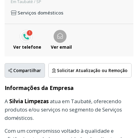
Em Taubaté / SP
Serviços domésticos
1
Ver telefone
Ver email
Compartilhar
Solicitar Atualização ou Remoção
Informações da Empresa
A
Silvia Limpezas
atua em Taubaté, oferecendo
produtos e/ou serviços no segmento de Serviços
domésticos.
Com um compromisso voltado à qualidade e