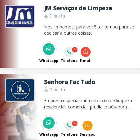
JM Serviços de Limpeza
Diarista
Nós limpamos, para você ter tempo para se
dedicar a outras coisas.
1
Whatsapp
Telefone
E-mail
Senhora Faz Tudo
Diarista
Empresa especializada em faxina e limpeza
residencial, comercial, predial e pós-obra.
Trabalhamos com diaristas, domésticas e
passadeiras. Mensalistas para empresas e
2
condomínios
Whatsapp
Telefone
Serviços