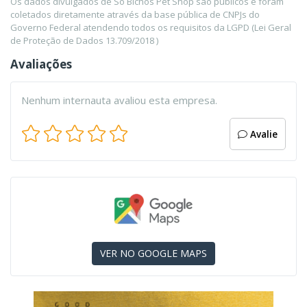
Os dados divulgados de So Bichos Pet Shop são públicos e foram
coletados diretamente através da base pública de CNPJs do
Governo Federal atendendo todos os requisitos da LGPD (Lei Geral
de Proteção de Dados 13.709/2018 )
Avaliações
Nenhum internauta avaliou esta empresa.
Avalie
VER NO GOOGLE MAPS