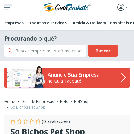
Empresas
Produtos e Serviços
Comida & Delivery
Hospitais e
Procurando
o quê?
Buscar
Anuncie Sua Empresa
no Guia Taubaté
Home
Guia de Empresas
Pets
PetShop
So Bichos Pet Shop
(0 avaliações)
So Bichos Pet Shop