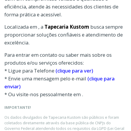
eficiência, atende às necessidades dos clientes de
forma prática e acessível.
Localizada em , a
Tapecaria Kustom
busca sempre
proporcionar soluções confiáveis e atendimento de
excelência.
Para entrar em contato ou saber mais sobre os
produtos e/ou serviços oferecidos:
* Ligue para Telefone
(clique para ver)
* Envie uma mensagem pelo e-mail
(clique para
enviar)
* Ou visite-nos pessoalmente em .
IMPORTANTE!
Os dados divulgados de Tapecaria Kustom são públicos e foram
coletados diretamente através da base pública de CNPJs do
Governo Federal atendendo todos os requisitos da LGPD (Lei Geral