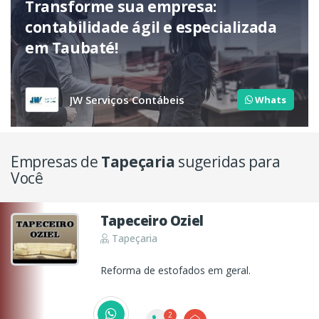
Transforme sua empresa:
contabilidade ágil e especializada
em Taubaté!
JW Serviços Contábeis
Whats
Empresas de
Tapeçaria
sugeridas para
Você
Tapeceiro Oziel
Tapeçaria
Reforma de estofados em geral.
2