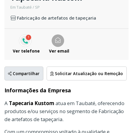
Em Taubaté / SP
Fabricação de artefatos de tapeçaria
1
Ver telefone
Ver email
Compartilhar
Solicitar Atualização ou Remoção
Informações da Empresa
A
Tapecaria Kustom
atua em Taubaté, oferecendo
produtos e/ou serviços no segmento de Fabricação
de artefatos de tapeçaria.
Com um compromisso voltado à qualidade e