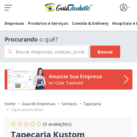
Empresas
Produtos e Serviços
Comida & Delivery
Hospitais e
Procurando
o quê?
Buscar
Anuncie Sua Empresa
no Guia Taubaté
Home
Guia de Empresas
Serviços
Tapeçaria
Tapecaria Kustom
(0 avaliações)
Tapecaria Kustom