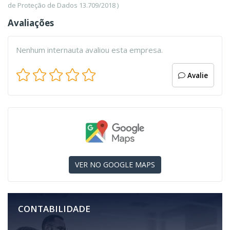
de Proteção de Dados 13.709/2018 )
Avaliações
Nenhum internauta avaliou esta empresa.
Avalie
VER NO GOOGLE MAPS
CONTABILIDADE