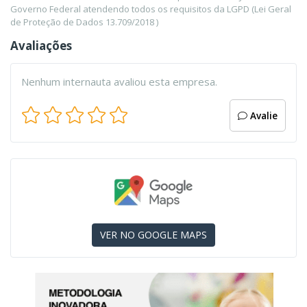
Governo Federal atendendo todos os requisitos da LGPD (Lei Geral
de Proteção de Dados 13.709/2018 )
Avaliações
Nenhum internauta avaliou esta empresa.
Avalie
VER NO GOOGLE MAPS