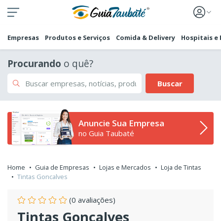
Empresas
Produtos e Serviços
Comida & Delivery
Hospitais e
Procurando
o quê?
Buscar
Anuncie Sua Empresa
no Guia Taubaté
Home
Guia de Empresas
Lojas e Mercados
Loja de Tintas
Tintas Goncalves
(0 avaliações)
Tintas Goncalves