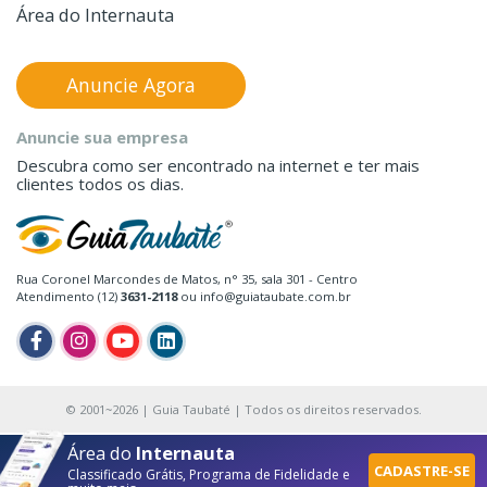
Área do Internauta
Anuncie Agora
Anuncie sua empresa
Descubra como ser encontrado na internet e ter mais
clientes todos os dias.
Rua Coronel Marcondes de Matos, n° 35, sala 301 - Centro
Atendimento (12)
3631-2118
ou info@guiataubate.com.br
© 2001~2026 | Guia Taubaté | Todos os direitos reservados.
Área do
Internauta
CADASTRE-SE
Classificado Grátis, Programa de Fidelidade e