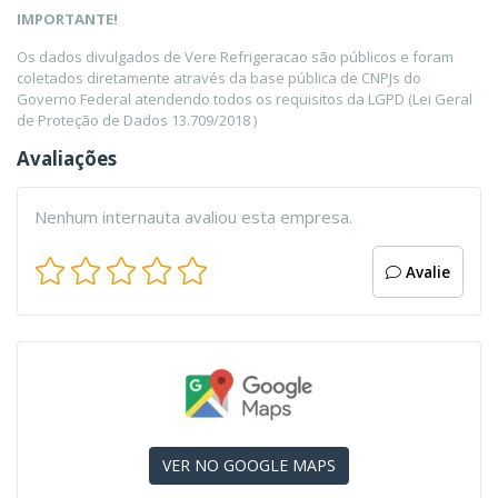
IMPORTANTE!
Os dados divulgados de Vere Refrigeracao são públicos e foram
coletados diretamente através da base pública de CNPJs do
Governo Federal atendendo todos os requisitos da LGPD (Lei Geral
de Proteção de Dados 13.709/2018 )
Avaliações
Nenhum internauta avaliou esta empresa.
Avalie
VER NO GOOGLE MAPS