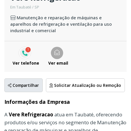
Em Taubaté / SP
Manutenção e reparação de máquinas e
aparelhos de refrigeração e ventilação para uso
industrial e comercial
1
Ver telefone
Ver email
Compartilhar
Solicitar Atualização ou Remoção
Informações da Empresa
A
Vere Refrigeracao
atua em Taubaté, oferecendo
produtos e/ou serviços no segmento de Manutenção
e reparação de máquinas e aparelhos de