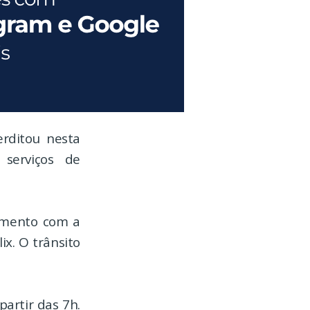
rditou nesta
 serviços de
zamento com a
x. O trânsito
partir das 7h.