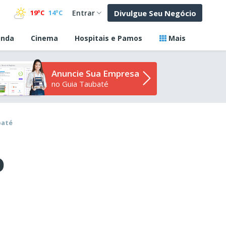
Divulgue Seu Negócio
19ºC
14ºC
Entrar
nda
Cinema
Hospitais e Pamos
Mais
Anuncie Sua Empresa
no Guia Taubaté
baté
o