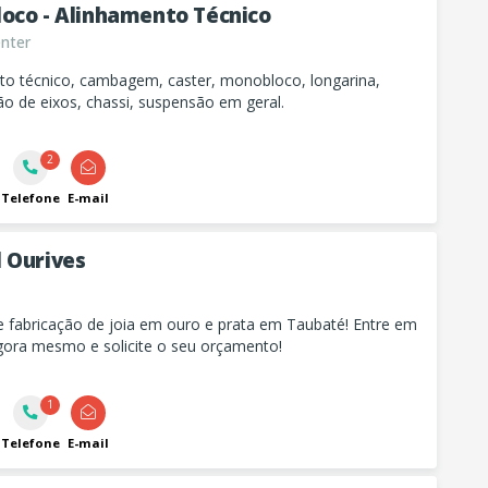
oco - Alinhamento Técnico
nter
to técnico, cambagem, caster, monobloco, longarina,
o de eixos, chassi, suspensão em geral.
2
Telefone
E-mail
 Ourives
e fabricação de joia em ouro e prata em Taubaté! Entre em
gora mesmo e solicite o seu orçamento!
1
Telefone
E-mail