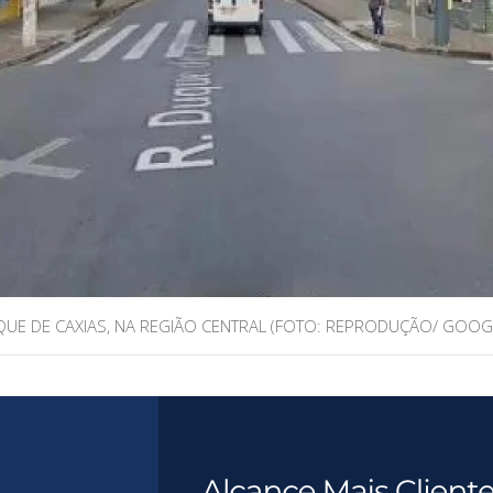
UE DE CAXIAS, NA REGIÃO CENTRAL (FOTO: REPRODUÇÃO/ GOOGL