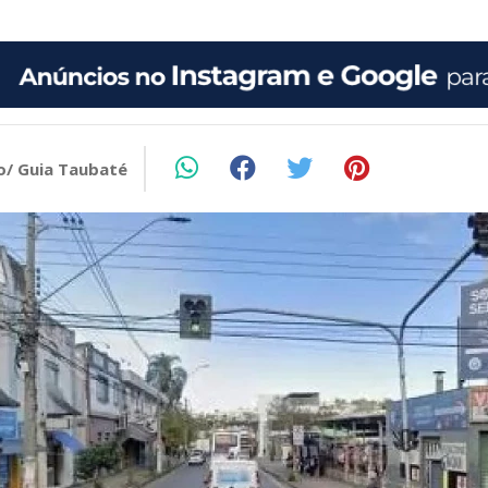
o/ Guia Taubaté