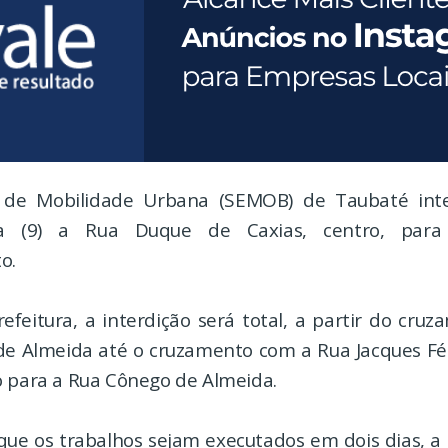
a de Mobilidade Urbana (SEMOB) de Taubaté inte
ra (9) a Rua Duque de Caxias, centro, para
o.
efeitura, a interdição será total, a partir do cru
e Almeida até o cruzamento com a Rua Jacques Féli
o para a Rua Cônego de Almeida.
que os trabalhos sejam executados em dois dias, a 