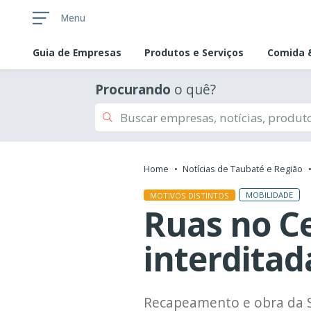
Menu
Guia de
Empresas
Produtos e Serviços
Comida &
Procurando
o quê?
Home
Notícias de Taubaté e Região
MOBILIDADE
MOTIVOS DISTINTOS
Ruas no Ce
interdita
Recapeamento e obra da S