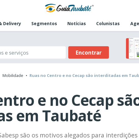
 Delivery
Segmentos
Notícias
Colunistas
Age
Encontrar
Mobilidade
Ruas no Centro e no Cecap são interditadas em Tau
ntro e no Cecap sã
das em Taubaté
abesp são os motivos alegados para interdições