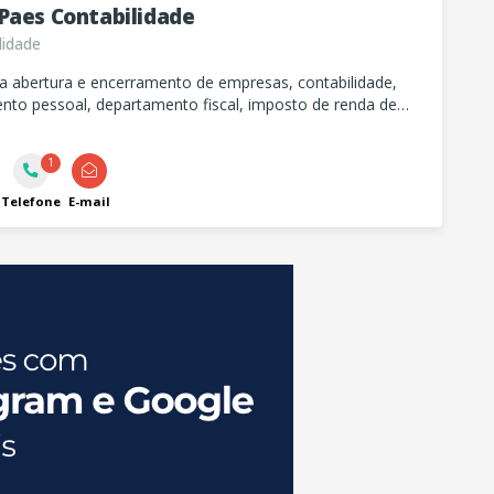
Paes Contabilidade
lidade
a abertura e encerramento de empresas, contabilidade,
nto pessoal, departamento fiscal, imposto de renda de
ica e de pessoa jurídica.
1
Telefone
E-mail