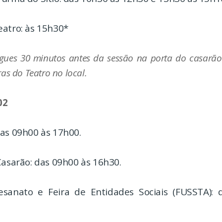
eatro: às 15h30*
gues 30 minutos antes da sessão na porta do casarão
ras do Teatro no local.
02
das 09h00 às 17h00.
Casarão: das 09h00 às 16h30.
esanato e Feira de Entidades Sociais (FUSSTA):