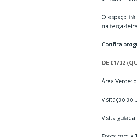
O espaço irá
na terça-feira
Confira pro
DE 01/02 (Q
Área Verde: 
Visitação ao 
Visita guiada
Fotos com a 