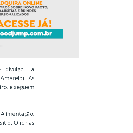
é divulgou a
Amarelo). As
eiro, e seguem
 Alimentação,
ítio, Oficinas