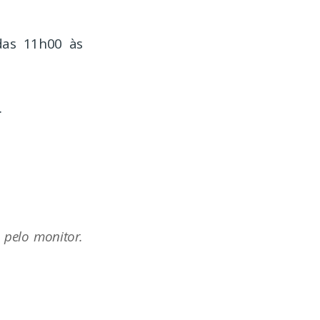
 das 11h00 às
.
 pelo monitor.