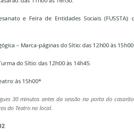
Casarão: das 11h00 às 16h30.
esanato e Feira de Entidades Sociais (FUSSTA):
ógica – Marca-páginas do Sítio: das 12h00 às 15h00
urma do Sítio: das 12h00 às 14h45.
eatro: às 15h00*
gues 30 minutos antes da sessão na porta do casarão
ras do Teatro no local.
02