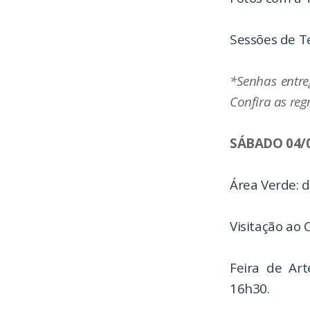
Sessões de T
*Senhas entre
Confira as reg
SÁBADO 04/
Área Verde: 
Visitação ao 
Feira de Art
16h30.