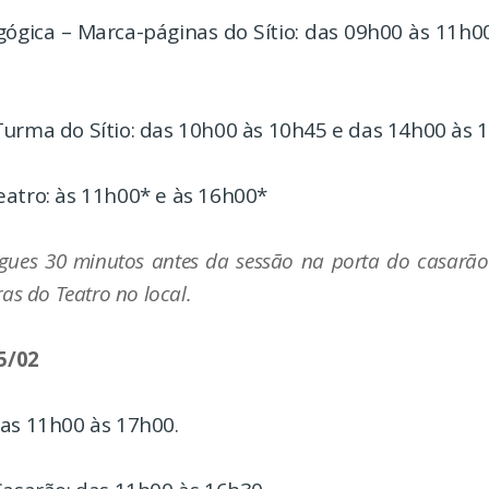
gógica – Marca-páginas do Sítio: das 09h00 às 11h0
Turma do Sítio: das 10h00 às 10h45 e das 14h00 às 
eatro: às 11h00* e às 16h00*
gues 30 minutos antes da sessão na porta do casarão
ras do Teatro no local.
5/02
das 11h00 às 17h00.