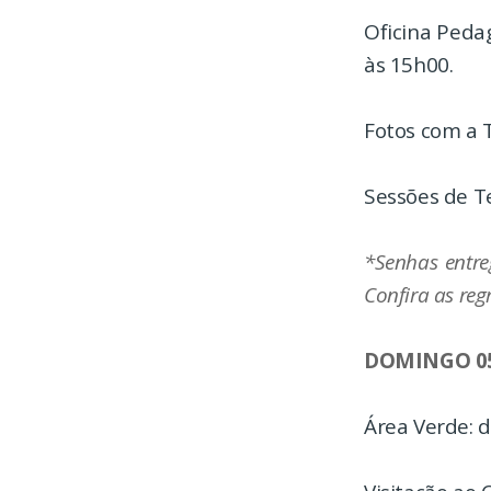
Oficina Peda
às 15h00.
Fotos com a 
Sessões de T
*Senhas entre
Confira as reg
DOMINGO 0
Área Verde: 