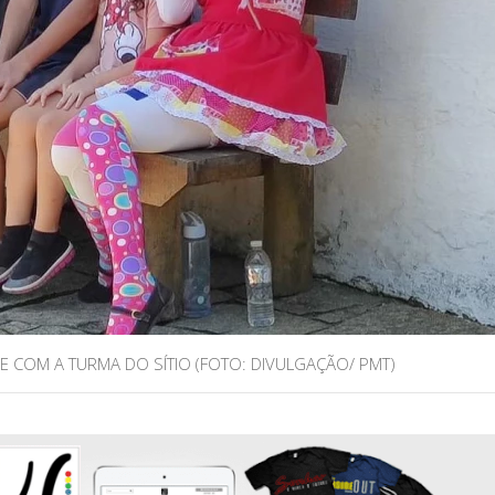
SE COM A TURMA DO SÍTIO (FOTO: DIVULGAÇÃO/ PMT)