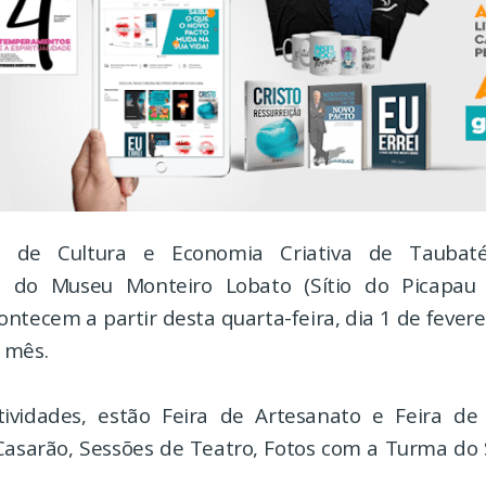
a de Cultura e Economia Criativa de Taubat
 do Museu Monteiro Lobato (Sítio do Picapau 
ontecem a partir desta quarta-feira, dia 1 de fever
 mês.
ividades, estão Feira de Artesanato e Feira de
Casarão, Sessões de Teatro, Fotos com a Turma do S