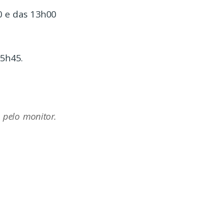
0 e das 13h00
15h45.
 pelo monitor.