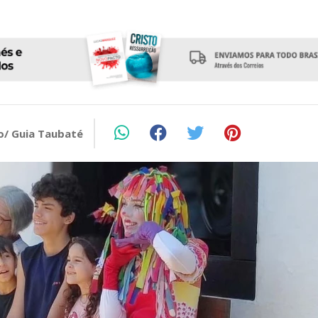
o/ Guia Taubaté