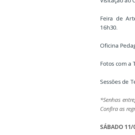
Visitação ao 
Feira de Art
16h30.
Oficina Pedag
Fotos com a T
Sessões de T
*Senhas entre
Confira as reg
SÁBADO 11/