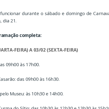
 funcionar durante o sábado e domingo de Carna
, dia 21.
gramação completa:
UARTA-FEIRA) A 03/02 (SEXTA-FEIRA)
das 09h00 às 17h00.
Casarão: das 09h00 às 16h30.
 pelo Museu: às 10h30 e 14h00.
Turma do Sítio: das 10h30 às 12h30 e 13h30 às 15h1