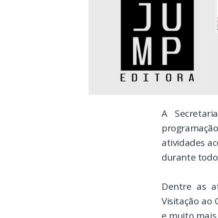
A Secretari
programação
atividades ac
durante todo
Dentre as at
Visitação ao 
e muito mais.