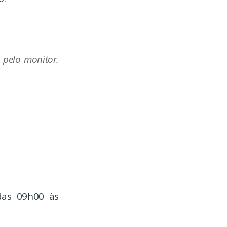
 pelo monitor.
 das 09h00 às