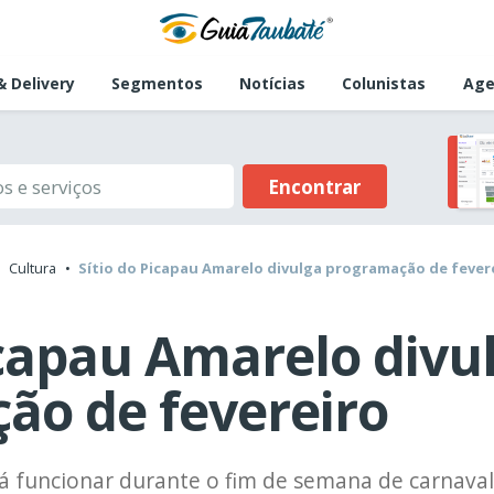
 Delivery
Segmentos
Notícias
Colunistas
Age
Encontrar
Cultura
Sítio do Picapau Amarelo divulga programação de fever
icapau Amarelo divu
ão de fevereiro
á funcionar durante o fim de semana de carnaval