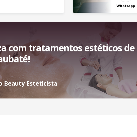
Whatsapp
za com tratamentos estéticos de
aubaté!
 Beauty Esteticista