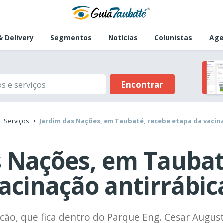
 Delivery
Segmentos
Notícias
Colunistas
Age
Encontrar
Serviços
Jardim das Nações, em Taubaté, recebe etapa da vacin
s Nações, em Taubat
acinação antirrábic
rcão, que fica dentro do Parque Eng. Cesar Augus