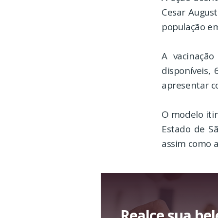
Cesar August
população em
A vacinação
disponíveis,
apresentar c
O modelo iti
Estado de Sã
assim como a
Realce sua be