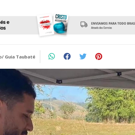
o/ Guia Taubaté