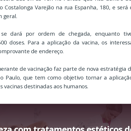
o Costalonga Varejão na rua Espanha, 180, e será 
 geral.
 se dará por ordem de chegada, enquanto tiv
 600 doses. Para a aplicação da vacina, os interes
omprovante de endereço.
nerante de vacinação faz parte de nova estratégia 
o Paulo, que tem como objetivo tornar a aplicaçã
s vacinas destinadas aos humanos.
leza com tratamentos estéticos d