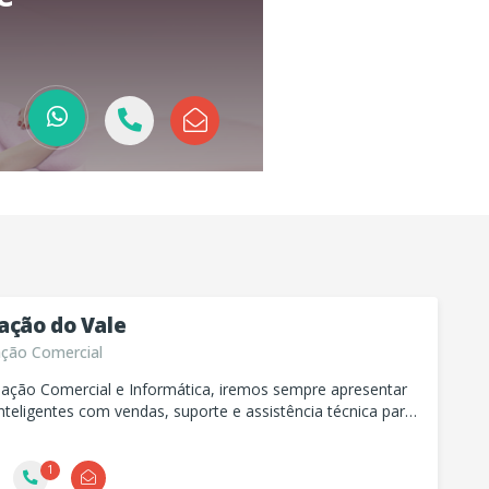
ção do Vale
ão Comercial
ção Comercial e Informática, iremos sempre apresentar
nteligentes com vendas, suporte e assistência técnica para
produtos.
1