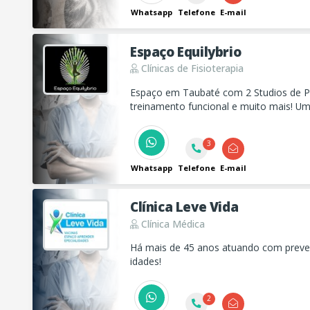
Whatsapp
Telefone
E-mail
Espaço Equilybrio
Clínicas de Fisioterapia
Espaço em Taubaté com 2 Studios de Pil
treinamento funcional e muito mais! U
saúde e qualidade de vida!
3
Whatsapp
Telefone
E-mail
Clínica Leve Vida
Clínica Médica
Há mais de 45 anos atuando com preven
idades!
2