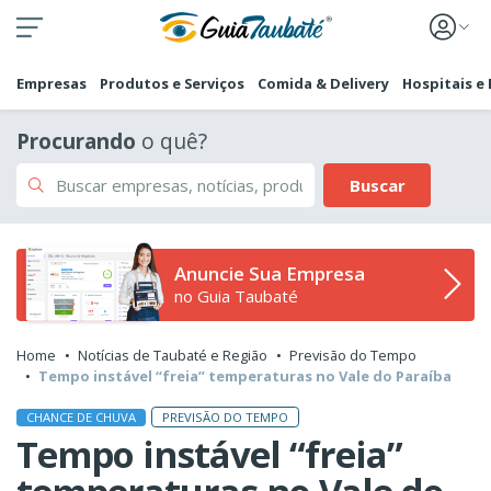
Empresas
Produtos e Serviços
Comida & Delivery
Hospitais e
Procurando
o quê?
Buscar
Anuncie Sua Empresa
no Guia Taubaté
Home
Notícias de Taubaté e Região
Previsão do Tempo
Tempo instável “freia” temperaturas no Vale do Paraíba
PREVISÃO DO TEMPO
CHANCE DE CHUVA
Tempo instável “freia”