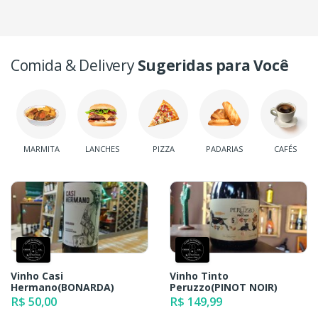
Comida & Delivery
Sugeridas para Você
MARMITA
LANCHES
PIZZA
PADARIAS
CAFÉS
Vinho Casi
Vinho Tinto
Hermano(BONARDA)
Peruzzo(PINOT NOIR)
R$ 50,00
R$ 149,99