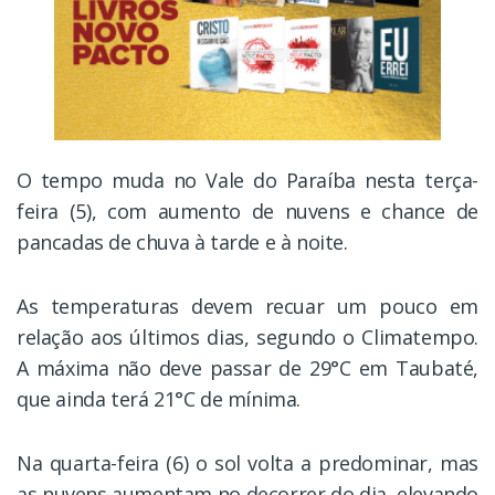
O tempo muda no Vale do Paraíba nesta terça-
feira (5), com aumento de nuvens e chance de
pancadas de chuva à tarde e à noite.
As temperaturas devem recuar um pouco em
relação aos últimos dias, segundo o Climatempo.
A máxima não deve passar de 29°C em Taubaté,
que ainda terá 21°C de mínima.
Na quarta-feira (6) o sol volta a predominar, mas
as nuvens aumentam no decorrer do dia, elevando