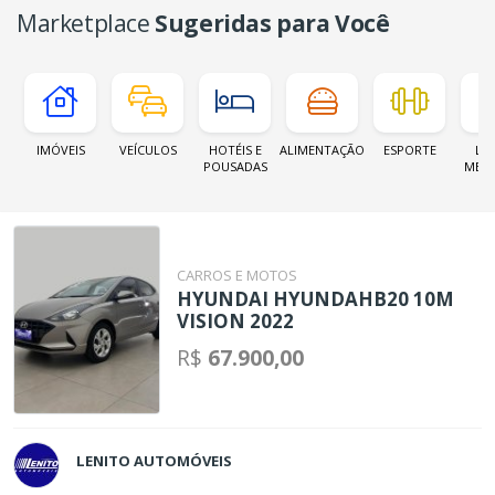
Marketplace
Sugeridas para Você
IMÓVEIS
VEÍCULOS
HOTÉIS E
ALIMENTAÇÃO
ESPORTE
LOJ
POUSADAS
MER
CARROS E MOTOS
HYUNDAI HYUNDAHB20 10M
VISION 2022
R$
67.900,00
LENITO AUTOMÓVEIS