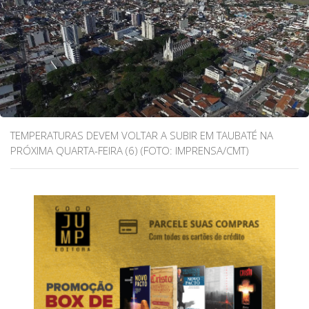
TEMPERATURAS DEVEM VOLTAR A SUBIR EM TAUBATÉ NA
PRÓXIMA QUARTA-FEIRA (6) (FOTO: IMPRENSA/CMT)