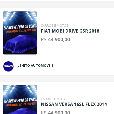
CARROS E MOTOS
FIAT MOBI DRIVE GSR 2018
R$
44.900,00
LENITO AUTOMÓVEIS
CARROS E MOTOS
NISSAN VERSA 16SL FLEX 2014
R$
44.900,00