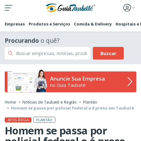
Empresas
Produtos e Serviços
Comida & Delivery
Hospitais e
Procurando
o quê?
Buscar
Anuncie Sua Empresa
no Guia Taubaté
Home
Notícias de Taubaté e Região
Plantão
Homem se passa por policial federal e é preso em Taubaté
PLANTÃO
APÓS BRIGA
Homem se passa por