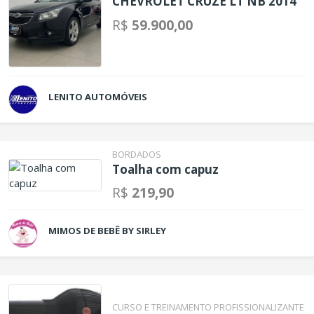
CHEVROLET CRUZE LT NB 2014
R$
59.900,00
LENITO AUTOMÓVEIS
BORDADOS
Toalha com capuz
R$
219,90
MIMOS DE BEBÊ BY SIRLEY
CURSO E TREINAMENTO PROFISSIONALIZANTE