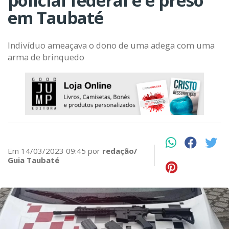
policial federal e é preso
em Taubaté
Indivíduo ameaçava o dono de uma adega com uma
arma de brinquedo
Em 14/03/2023 09:45 por
redação/
Guia Taubaté