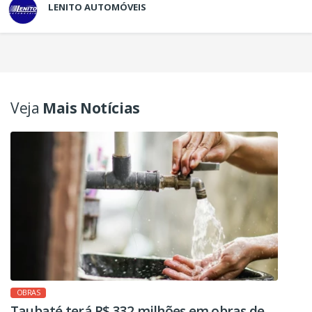
LENITO AUTOMÓVEIS
Veja
Mais Notícias
OBRAS
Taubaté terá R$ 332 milhões em obras de