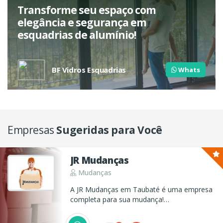
Transforme seu espaço com
elegância e segurança em
esquadrias de alumínio!
BF Vidros Esquadrias
Whats
Empresas
Sugeridas para Você
JR Mudanças
Mudanças
A JR Mudanças em Taubaté é uma empresa
completa para sua mudança!
Desmontamos, montamos e embalamos
sua residência completa com total