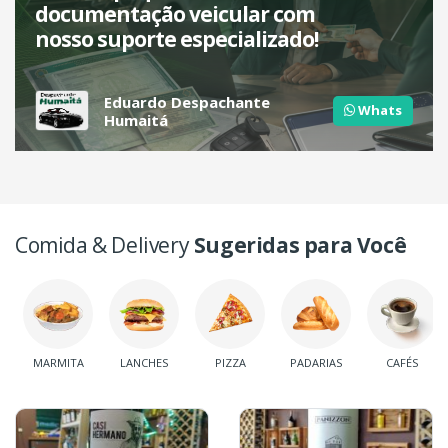
documentação veicular com
nosso suporte especializado!
Eduardo Despachante
Whats
Humaitá
Comida & Delivery
Sugeridas para Você
MARMITA
LANCHES
PIZZA
PADARIAS
CAFÉS