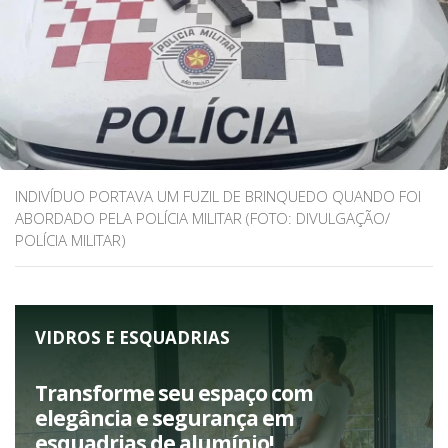
INDIVÍDUO PORTAVA UM FUZIL DE BRINQUEDO QUANDO FOI
ABORDADO PELA POLÍCIA MILITAR (FOTO: DIVULGAÇÃO/
POLÍCIA MILITAR)
VIDROS E ESQUADRIAS
Transforme seu espaço com
elegância e segurança em
esquadrias de alumínio!