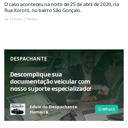
O caso aconteceu na noite de 25 de abril de 2020, na
Rua Xororó, no bairro São Gonçalo.
Há 14 horas | Plantão
DESPACHANTE
Descomplique sua
documentação veicular com
nosso suporte especializado!
Eduardo Despachante
Whats
Humaitá