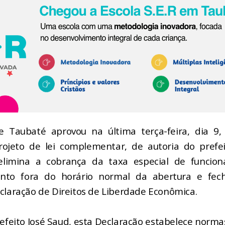
 Taubaté aprovou na última terça-feira, dia 9
rojeto de lei complementar, de autoria do prefe
elimina a cobrança da taxa especial de funcio
ento fora do horário normal da abertura e fe
claração de Direitos de Liberdade Econômica.
efeito José Saud, esta Declaração estabelece norma