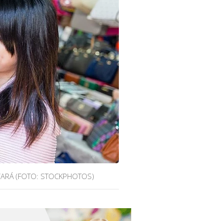
LVARÁ (FOTO: STOCKPHOTOS)