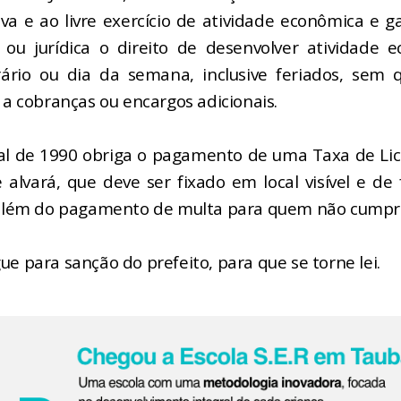
ativa e ao livre exercício de atividade econômica e 
a ou jurídica o direito de desenvolver atividade
ário ou dia da semana, inclusive feriados, sem 
a a cobranças ou encargos adicionais.
pal de 1990 obriga o pagamento de uma Taxa de Lic
alvará, que deve ser fixado em local visível e de 
, além do pagamento de multa para quem não cumprir
ue para sanção do prefeito, para que se torne lei.