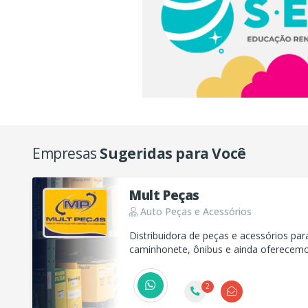
Empresas
Sugeridas para Você
Mult Peças
Auto Peças e Acessórios
Distribuidora de peças e acessórios pa
caminhonete, ônibus e ainda oferecemo
em toda linha Diesel.
2