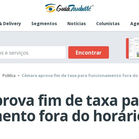
 Delivery
Segmentos
Notícias
Colunistas
Age
Encontrar
Politíca
Câmara aprova fim de taxa para funcionamento fora do
rova fim de taxa pa
ento fora do horár