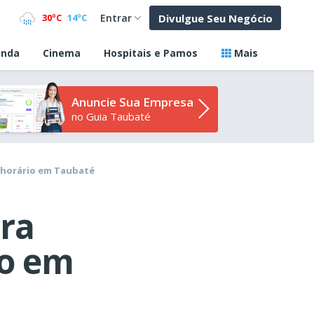
Divulgue Seu Negócio
30ºC
14ºC
Entrar
nda
Cinema
Hospitais e Pamos
Mais
Anuncie Sua Empresa
no Guia Taubaté
 horário em Taubaté
ra
io em