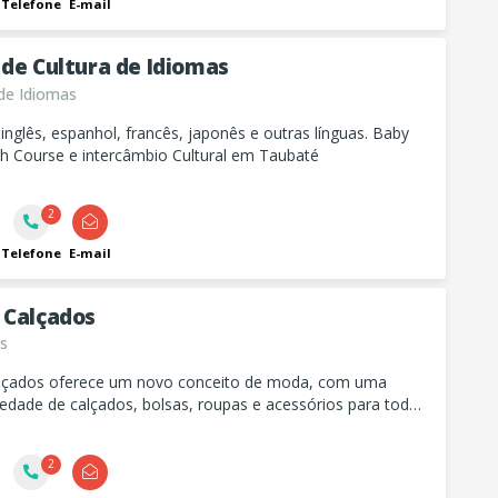
Telefone
E-mail
 de Cultura de Idiomas
de Idiomas
inglês, espanhol, francês, japonês e outras línguas. Baby
sh Course e intercâmbio Cultural em Taubaté
2
Telefone
E-mail
 Calçados
s
lçados oferece um novo conceito de moda, com uma
edade de calçados, bolsas, roupas e acessórios para todos
 e ocasiões.
2