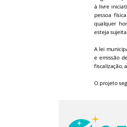
à livre inici
pessoa físic
qualquer hor
esteja sujeit
A lei munici
e emissão de 
fiscalização
O projeto seg