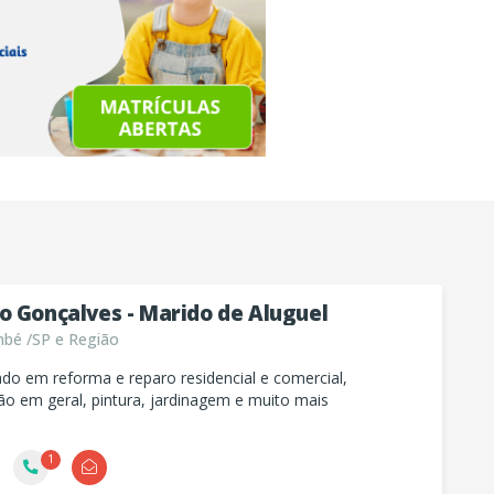
o Gonçalves - Marido de Aluguel
é /SP e Região
ado em reforma e reparo residencial e comercial,
o em geral, pintura, jardinagem e muito mais
1