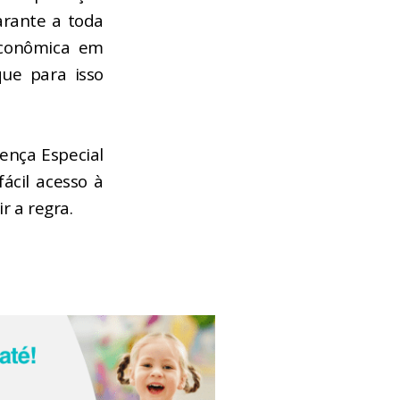
garante a toda
 econômica em
que para isso
ença Especial
fácil acesso à
 a regra.