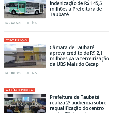
indenização de R$ 145,5
milhões à Prefeitura de
Taubaté
Há 2 meses |
POLITÍCA
TERCEIRIZAÇÃO
Câmara de Taubaté
aprova crédito de R$ 2,1
milhões para terceirização
da UBS Mais do Cecap
Há 2 meses |
POLITÍCA
AUDIÊNCIA PÚBLICA
Prefeitura de Taubaté
realiza 2ª audiência sobre
requalificação do centro