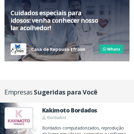
Cuidados especiais para
idosos: venha conhecer nosso
lar acolhedor!
Casa de Repouso Efraim
Whats
Empresas
Sugeridas para Você
Kakimoto Bordados
Bordados
Bordados computadorizados, reprodução
de logos em jalecos, camisetas e uniformes