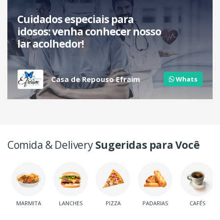
Cuidados especiais para
idosos: venha conhecer nosso
lar acolhedor!
Casa de Repouso Efraim
Whats
Comida & Delivery
Sugeridas para Você
MARMITA
LANCHES
PIZZA
PADARIAS
CAFÉS