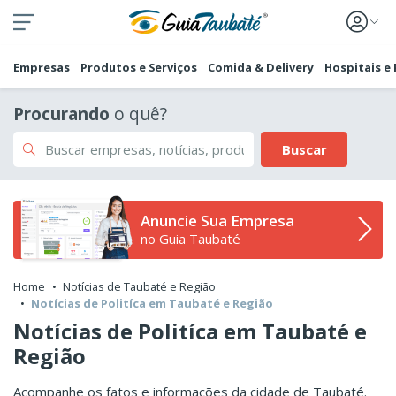
Empresas
Produtos e Serviços
Comida & Delivery
Hospitais e
Procurando
o quê?
Buscar
Anuncie Sua Empresa
no Guia Taubaté
Home
Notícias de Taubaté e Região
Notícias de Politíca em Taubaté e Região
Notícias de Politíca em Taubaté e
Região
Acompanhe os fatos e informações da cidade de Taubaté.