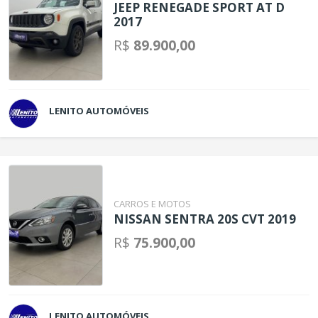
JEEP RENEGADE SPORT AT D
2017
R$
89.900,00
LENITO AUTOMÓVEIS
CARROS E MOTOS
NISSAN SENTRA 20S CVT 2019
R$
75.900,00
LENITO AUTOMÓVEIS