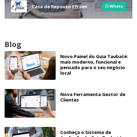
Casa de Repouso Efraim
Whats
Blog
Novo Painel do Guia Taubaté:
mais moderno, funcional e
pensado para o seu negócio
local
Nova Ferramenta Gestor de
Clientes
Conheça o Sistema de