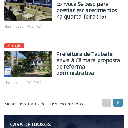
convoca Sabesp para
prestar esclarecimentos
na quarta-feira (15)
Há 3 meses |
POLITÍCA
REDUÇÃO
Prefeitura de Taubaté
envia à Câmara proposta
de reforma
administrativa
Há 4 meses |
POLITÍCA
1
Mostrando 1 a 12 de 1165 encontrados
CASA DE IDOSOS