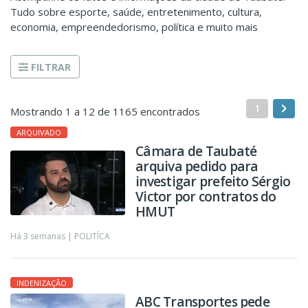
Tudo sobre esporte, saúde, entretenimento, cultura,
economia, empreendedorismo, política e muito mais
FILTRAR
1
Mostrando 1 a 12 de 1165 encontrados
ARQUIVADO
Câmara de Taubaté
arquiva pedido para
investigar prefeito Sérgio
Victor por contratos do
HMUT
Há 3 semanas |
POLITÍCA
INDENIZAÇÃO
ABC Transportes pede