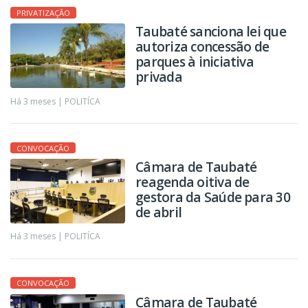
PRIVATIZAÇÃO
Taubaté sanciona lei que
autoriza concessão de
parques à iniciativa
privada
Há 3 meses |
POLITÍCA
CONVOCAÇÃO
Câmara de Taubaté
reagenda oitiva de
gestora da Saúde para 30
de abril
Há 3 meses |
POLITÍCA
CONVOCAÇÃO
Câmara de Taubaté