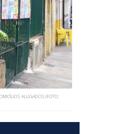
OMICÍLIOS ALUGADOS (FOTO: