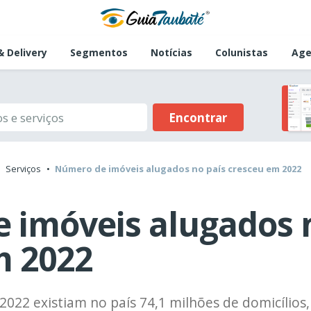
 Delivery
Segmentos
Notícias
Colunistas
Age
Encontrar
Serviços
Número de imóveis alugados no país cresceu em 2022
 imóveis alugados 
m 2022
022 existiam no país 74,1 milhões de domicílios