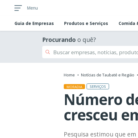
Menu
Guia de
Empresas
Produtos e Serviços
Comida &
Procurando
o quê?
Home
Notícias de Taubaté e Região
SERVIÇOS
MORADIA
Número de
cresceu e
Pesquisa estimou que em 2