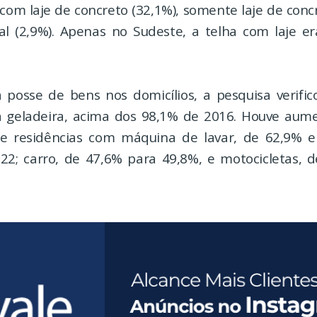
com laje de concreto (32,1%), somente laje de conc
al (2,9%). Apenas no Sudeste, a telha com laje er
 posse de bens nos domicílios, a pesquisa verifi
ía geladeira, acima dos 98,1% de 2016. Houve au
de residências com máquina de lavar, de 62,9% 
2; carro, de 47,6% para 49,8%, e motocicletas, 