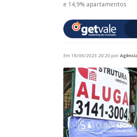
e 14,9% apartamentos
Em 18/06/2023 20:20 por
Agência