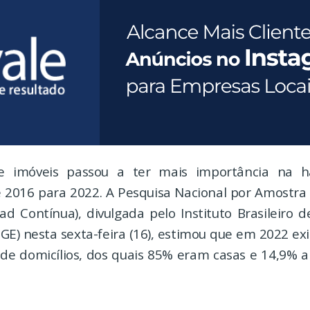
e imóveis passou a ter mais importância na h
de 2016 para 2022. A Pesquisa Nacional por Amostra 
ad Contínua), divulgada pelo Instituto Brasileiro d
IBGE) nesta sexta-feira (16), estimou que em 2022 ex
 de domicílios, dos quais 85% eram casas e 14,9% 