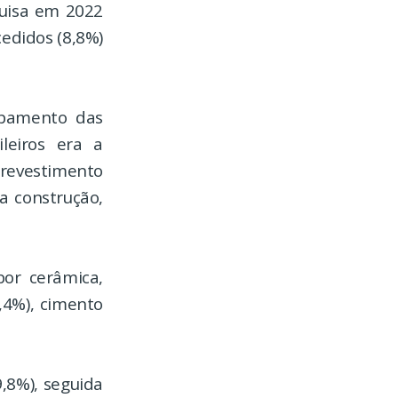
quisa em 2022
cedidos (8,8%)
abamento das
ileiros era a
revestimento
a construção,
por cerâmica,
,4%), cimento
,8%), seguida