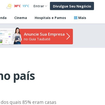
Divulgue Seu Negócio
30ºC
15ºC
Entrar
nda
Cinema
Hospitais e Pamos
Mais
Anuncie Sua Empresa
no Guia Taubaté
no país
, dos quais 85% eram casas