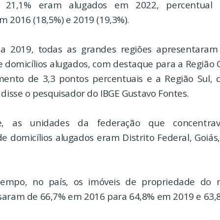
, 21,1% eram alugados em 2022, percentual 
m 2016 (18,5%) e 2019 (19,3%).
 a 2019, todas as grandes regiões apresentara
e domicílios alugados, com destaque para a Região 
ento de 3,3 pontos percentuais e a Região Sul, 
 disse o pesquisador do IBGE Gustavo Fontes.
e, as unidades da federação que concentra
de domicílios alugados eram Distrito Federal, Goiás
mpo, no país, os imóveis de propriedade do 
saram de 66,7% em 2016 para 64,8% em 2019 e 63,