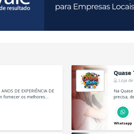
Quase 
Loja de
 ANOS DE EXPERIÊNCIA DE
Na Quase 
precisa, d
 VOCÊ ESTARÁ EM
descartáve
oferecemo
Whatsapp