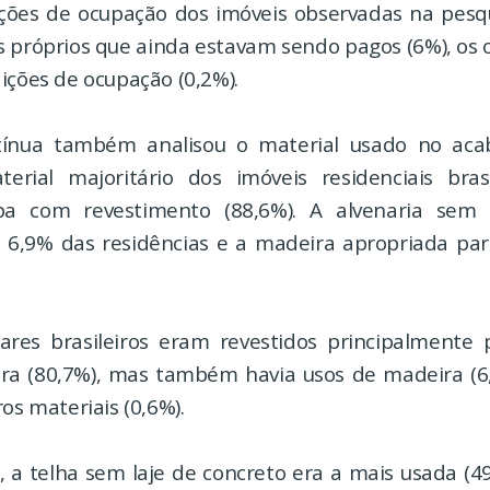
ções de ocupação dos imóveis observadas na pes
s próprios que ainda estavam sendo pagos (6%), os 
ições de ocupação (0,2%).
ínua também analisou o material usado no ac
erial majoritário dos imóveis residenciais bras
aipa com revestimento (88,6%). A alvenaria sem 
 6,9% das residências e a madeira apropriada par
lares brasileiros eram revestidos principalmente 
dra (80,7%), mas também havia usos de madeira (6
ros materiais (0,6%).
, a telha sem laje de concreto era a mais usada (49