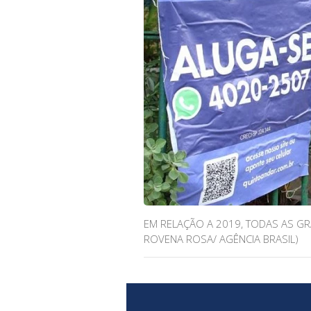
EM RELAÇÃO A 2019, TODAS AS G
ROVENA ROSA/ AGÊNCIA BRASIL)