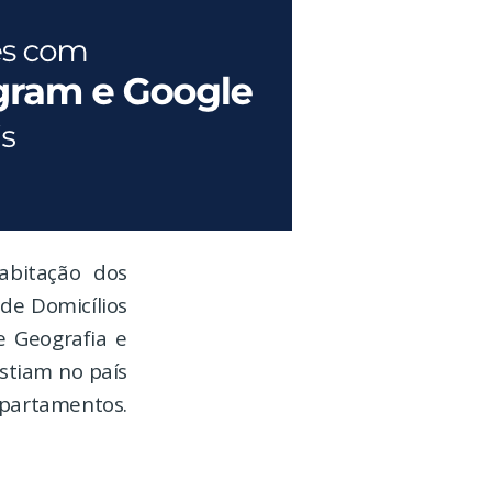
abitação dos
de Domicílios
e Geografia e
istiam no país
apartamentos.