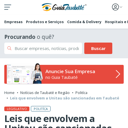
Empresas
Produtos e Serviços
Comida & Delivery
Hospitais e
Procurando
o quê?
Buscar
Anuncie Sua Empresa
no Guia Taubaté
Home
Notícias de Taubaté e Região
Politíca
Leis que envolvem a Unitau são sancionadas em Taubaté
POLITÍCA
LEGISLATIVO
Leis que envolvem a