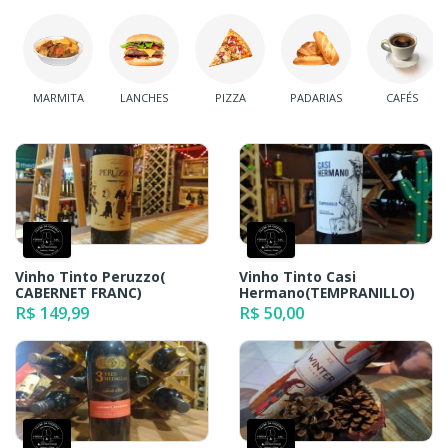
MARMITA
LANCHES
PIZZA
PADARIAS
CAFÉS
Vinho Tinto Peruzzo(
Vinho Tinto Casi
CABERNET FRANC)
Hermano(TEMPRANILLO)
R$ 149,99
R$ 50,00