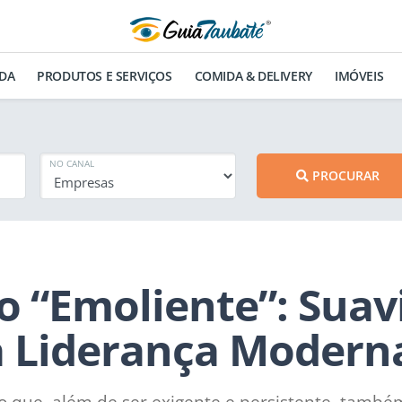
DA
PRODUTOS E SERVIÇOS
COMIDA & DELIVERY
IMÓVEIS
NO CANAL
PROCURAR
o “Emoliente”: Suav
na Liderança Modern