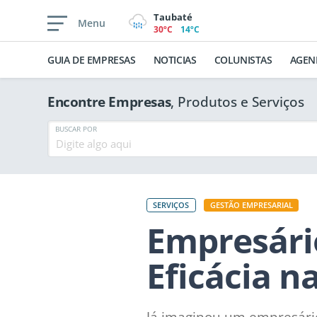
Taubaté
Menu
30ºC
14ºC
GUIA DE EMPRESAS
NOTICIAS
COLUNISTAS
AGEN
Encontre Empresas
, Produtos e Serviços
BUSCAR POR
SERVIÇOS
GESTÃO EMPRESARIAL
Empresári
Eficácia 