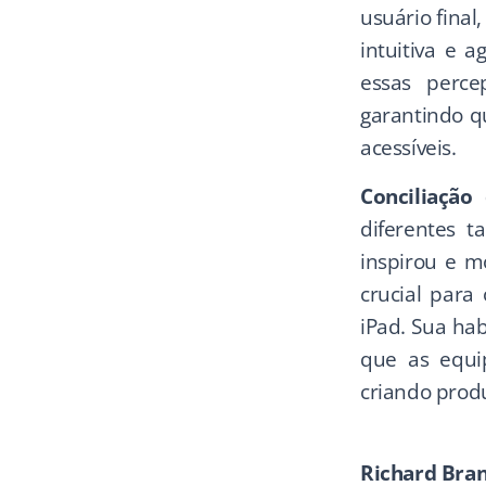
usuário fina
intuitiva e 
essas perce
garantindo q
acessíveis.
Conciliação
diferentes 
inspirou e m
crucial para
iPad. Sua ha
que as equi
criando produ
Richard Bran