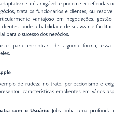
, adaptativo e até amigável, e podem ser refletidas
ócios, trata os funcionários e clientes, ou resolve c
rticularmente vantajoso em negociações, gestão
clientes, onde a habilidade de suavizar e facilitar
ial para o sucesso dos negócios.
uisar para encontrar, de alguma forma, essa ca
eles.
Apple
emplo de rudeza no trato, perfeccionismo e exi
presentou características emolientes em vários as
atia com o Usuário:
Jobs tinha uma profunda 