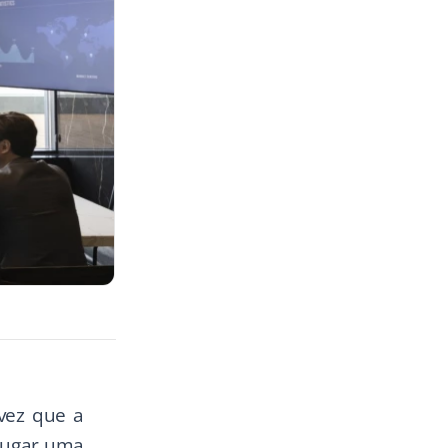
vez que a
alugar uma