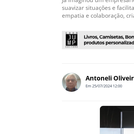
Já imaginou um empresário
suavizar situações e facil
empatia e colaboração, cr
Antoneli Olivei
Em 25/07/2024 12:00