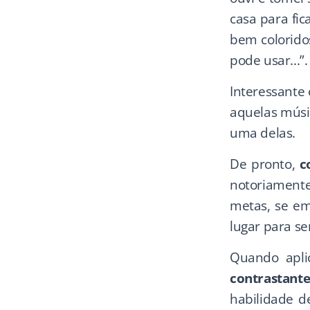
casa para fic
bem coloridos
pode usar...”.
Interessante
aquelas músi
uma delas.
De pronto,
c
notoriamente
metas, se em
lugar para se
Quando apli
contrastant
habilidade de