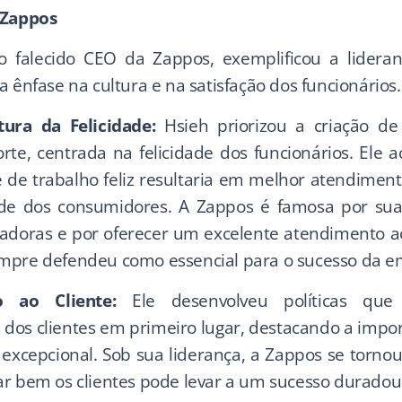
 Zappos
o falecido CEO da Zappos, exemplificou a lidera
a ênfase na cultura e na satisfação dos funcionários.
ura da Felicidade:
Hsieh priorizou a criação de
orte, centrada na felicidade dos funcionários. Ele 
de trabalho feliz resultaria em melhor atendimento
de dos consumidores. A Zappos é famosa por sua
vadoras e por oferecer um excelente atendimento ao 
mpre defendeu como essencial para o sucesso da e
o ao Cliente:
Ele desenvolveu políticas qu
 dos clientes em primeiro lugar, destacando a impo
excepcional. Sob sua liderança, a Zappos se torn
ar bem os clientes pode levar a um sucesso duradou