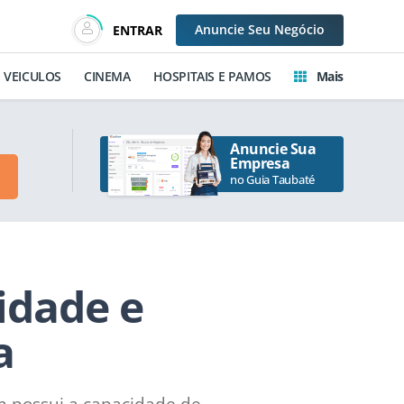
Anuncie
Seu Negócio
ENTRAR
VEICULOS
CINEMA
HOSPITAIS E PAMOS
Mais
Anuncie Sua
Empresa
no Guia Taubaté
idade e
a