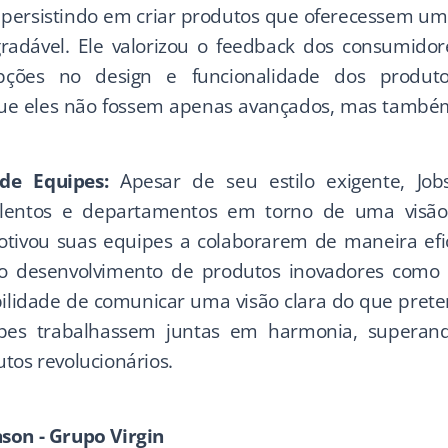
l, persistindo em criar produtos que oferecessem um
agradável. Ele valorizou o feedback dos consumidor
pções no design e funcionalidade dos produt
ue eles não fossem apenas avançados, mas també
 de Equipes:
Apesar de seu estilo exigente, Jo
talentos e departamentos em torno de uma visã
otivou suas equipes a colaborarem de maneira efic
 o desenvolvimento de produtos inovadores como
bilidade de comunicar uma visão clara do que prete
pes trabalhassem juntas em harmonia, superand
tos revolucionários.
son - Grupo Virgin