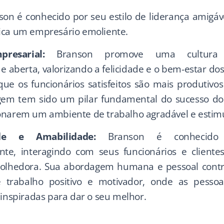
on é conhecido por seu estilo de liderança amigáve
ica um empresário emoliente.
resarial:
Branson promove uma cultura e
e aberta, valorizando a felicidade e o bem-estar dos
que os funcionários satisfeitos são mais produtivos 
em tem sido um pilar fundamental do sucesso do
onarem um ambiente de trabalho agradável e estim
dade e Amabilidade:
Branson é conhecido 
te, interagindo com seus funcionários e client
colhedora. Sua abordagem humana e pessoal cont
 trabalho positivo e motivador, onde as pesso
 inspiradas para dar o seu melhor.