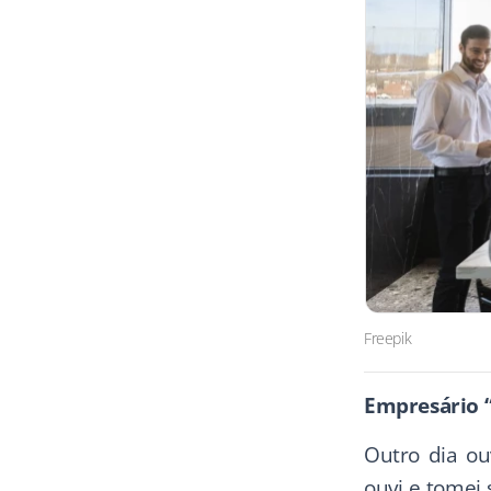
Freepik
Empresário “
Outro dia ou
ouvi e tomei