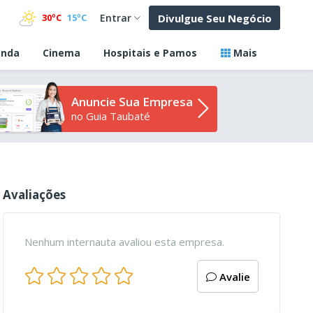
Divulgue Seu Negócio
30ºC
15ºC
Entrar
nda
Cinema
Hospitais e Pamos
Mais
Anuncie Sua Empresa
no Guia Taubaté
Avaliações
Nenhum internauta avaliou esta empresa.
Avalie