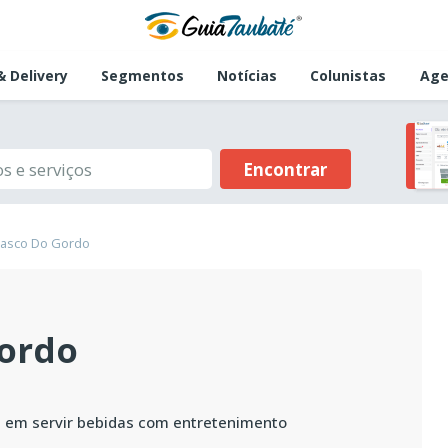
 Delivery
Segmentos
Notícias
Colunistas
Age
Encontrar
rasco Do Gordo
Gordo
s em servir bebidas com entretenimento