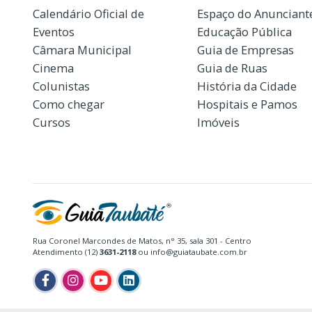
Calendário Oficial de
Espaço do Anunciant
Eventos
Educação Pública
Câmara Municipal
Guia de Empresas
Cinema
Guia de Ruas
Colunistas
História da Cidade
Como chegar
Hospitais e Pamos
Cursos
Imóveis
Rua Coronel Marcondes de Matos, n° 35, sala 301 - Centro
Atendimento (12)
3631-2118
ou info@guiataubate.com.br