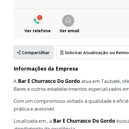
1
Ver telefone
Ver email
Compartilhar
Solicitar Atualização ou Rem
Informações da Empresa
A
Bar E Churrasco Do Gordo
atua em Taubaté, of
Bares e outros estabelecimentos especializados e
Com um compromisso voltado à qualidade e eficiên
prática e acessível.
Localizada em , a
Bar E Churrasco Do Gordo
busca
atendimento de excelência.