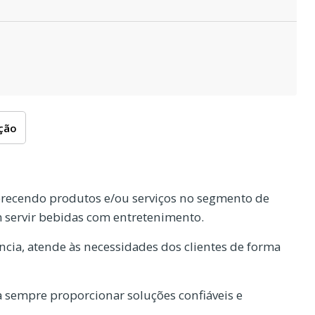
oção
erecendo produtos e/ou serviços no segmento de
m servir bebidas com entretenimento.
cia, atende às necessidades dos clientes de forma
 sempre proporcionar soluções confiáveis e