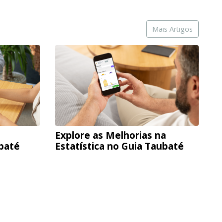
Mais Artigos
Explore as Melhorias na
ubaté
Estatística no Guia Taubaté