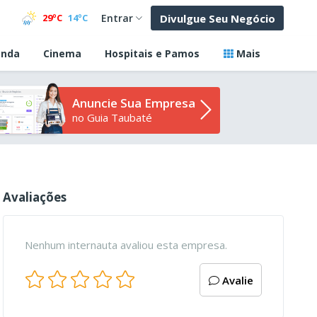
Divulgue Seu Negócio
29ºC
14ºC
Entrar
nda
Cinema
Hospitais e Pamos
Mais
Anuncie Sua Empresa
no Guia Taubaté
Avaliações
Nenhum internauta avaliou esta empresa.
Avalie