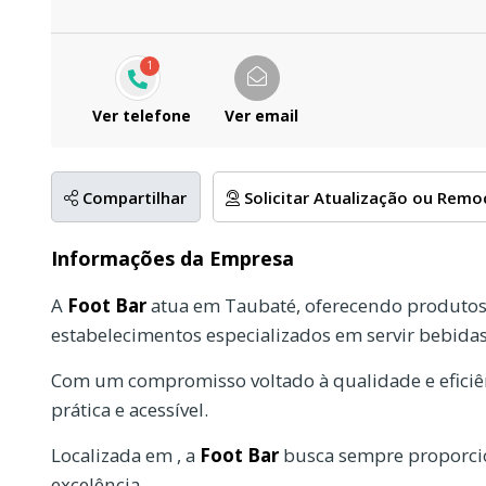
1
Ver telefone
Ver email
Compartilhar
Solicitar Atualização ou Rem
Informações da Empresa
A
Foot Bar
atua em Taubaté, oferecendo produtos 
estabelecimentos especializados em servir bebida
Com um compromisso voltado à qualidade e eficiên
prática e acessível.
Localizada em , a
Foot Bar
busca sempre proporcio
excelência.