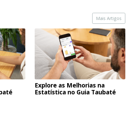
Mais Artigos
Explore as Melhorias na
ubaté
Estatística no Guia Taubaté