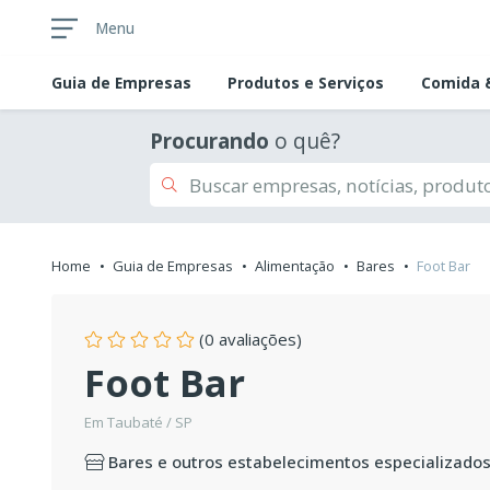
Menu
Guia de
Empresas
Produtos e Serviços
Comida &
Procurando
o quê?
Home
Guia de Empresas
Alimentação
Bares
Foot Bar
(0 avaliações)
Foot Bar
Em Taubaté / SP
Bares e outros estabelecimentos especializado