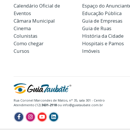
Calendário Oficial de
Espaço do Anunciant
Eventos
Educação Pública
Câmara Municipal
Guia de Empresas
Cinema
Guia de Ruas
Colunistas
História da Cidade
Como chegar
Hospitais e Pamos
Cursos
Imóveis
Rua Coronel Marcondes de Matos, n° 35, sala 301 - Centro
Atendimento (12)
3631-2118
ou info@guiataubate.com.br