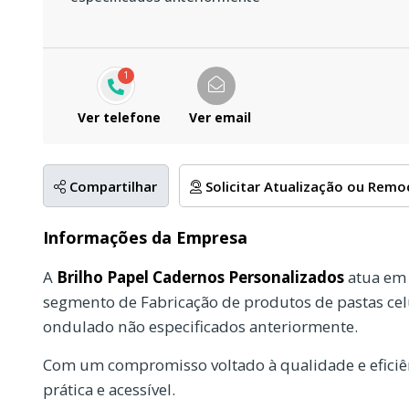
1
Ver telefone
Ver email
Compartilhar
Solicitar Atualização ou Rem
Informações da Empresa
A
Brilho Papel Cadernos Personalizados
atua em 
segmento de Fabricação de produtos de pastas celu
ondulado não especificados anteriormente.
Com um compromisso voltado à qualidade e eficiên
prática e acessível.