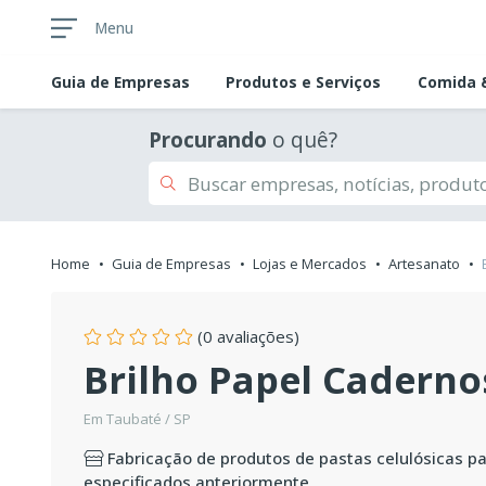
Menu
Guia de
Empresas
Produtos e Serviços
Comida &
Procurando
o quê?
Home
Guia de Empresas
Lojas e Mercados
Artesanato
(0 avaliações)
Brilho Papel Caderno
Em Taubaté / SP
Fabricação de produtos de pastas celulósicas pa
especificados anteriormente