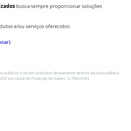
izados
busca sempre proporcionar soluções
dutos e/ou serviços oferecidos:
viar)
o públicos e foram coletados diretamente através da base pública
PD (Lei Geral de Proteção de Dados 13.709/2018 )