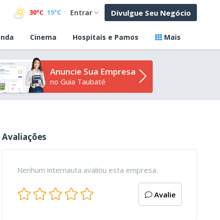
Divulgue Seu Negócio
30ºC
15ºC
Entrar
nda
Cinema
Hospitais e Pamos
Mais
Anuncie Sua Empresa
no Guia Taubaté
Avaliações
Nenhum internauta avaliou esta empresa.
Avalie