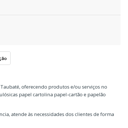
oção
Taubaté, oferecendo produtos e/ou serviços no
lósicas papel cartolina papel-cartão e papelão
cia, atende às necessidades dos clientes de forma