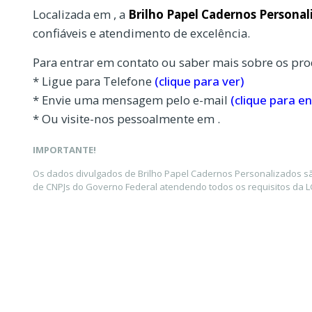
Localizada em , a
Brilho Papel Cadernos Personal
confiáveis e atendimento de excelência.
Para entrar em contato ou saber mais sobre os pro
* Ligue para Telefone
(clique para ver)
* Envie uma mensagem pelo e-mail
(clique para en
* Ou visite-nos pessoalmente em .
IMPORTANTE!
Os dados divulgados de Brilho Papel Cadernos Personalizados sã
de CNPJs do Governo Federal atendendo todos os requisitos da LG