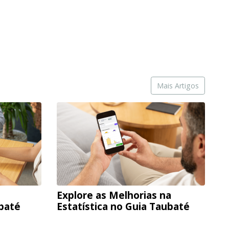
Mais Artigos
Explore as Melhorias na
ubaté
Estatística no Guia Taubaté