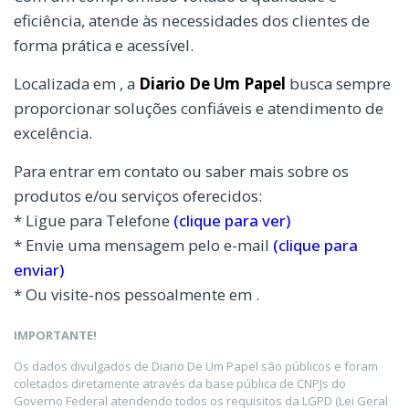
eficiência, atende às necessidades dos clientes de
forma prática e acessível.
Localizada em , a
Diario De Um Papel
busca sempre
proporcionar soluções confiáveis e atendimento de
excelência.
Para entrar em contato ou saber mais sobre os
produtos e/ou serviços oferecidos:
* Ligue para Telefone
(clique para ver)
* Envie uma mensagem pelo e-mail
(clique para
enviar)
* Ou visite-nos pessoalmente em .
IMPORTANTE!
Os dados divulgados de Diario De Um Papel são públicos e foram
coletados diretamente através da base pública de CNPJs do
Governo Federal atendendo todos os requisitos da LGPD (Lei Geral