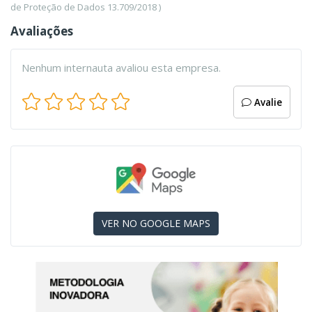
de Proteção de Dados 13.709/2018 )
Avaliações
Nenhum internauta avaliou esta empresa.
Avalie
VER NO GOOGLE MAPS