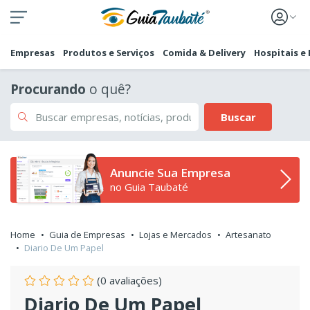
Empresas
Produtos e Serviços
Comida & Delivery
Hospitais e
Procurando
o quê?
Buscar
Anuncie Sua Empresa
no Guia Taubaté
Home
Guia de Empresas
Lojas e Mercados
Artesanato
Diario De Um Papel
(0 avaliações)
Diario De Um Papel