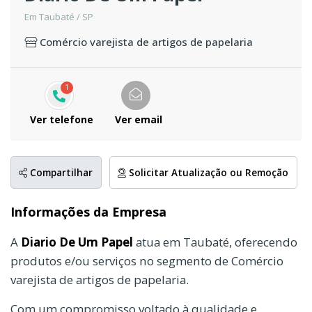
Em Taubaté / SP
Comércio varejista de artigos de papelaria
1
Ver telefone
Ver email
Compartilhar
Solicitar Atualização ou Remoção
Informações da Empresa
A
Diario De Um Papel
atua em Taubaté, oferecendo
produtos e/ou serviços no segmento de Comércio
varejista de artigos de papelaria.
Com um compromisso voltado à qualidade e