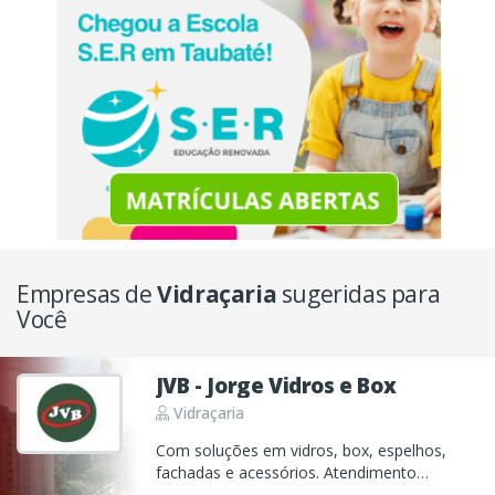
Empresas de
Vidraçaria
sugeridas para
Você
JVB - Jorge Vidros e Box
Vidraçaria
Com soluções em vidros, box, espelhos,
fachadas e acessórios. Atendimento
especializado, showroom em Belém e