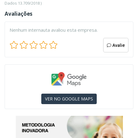
Dados 13.709/2018 )
Avaliações
Nenhum internauta avaliou esta empresa.
Avalie
VER NO GOOGLE MAPS