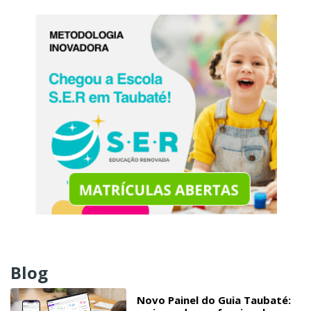
Blog
Novo Painel do Guia Taubaté: