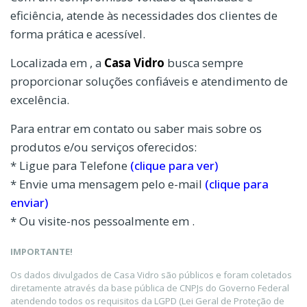
eficiência, atende às necessidades dos clientes de
forma prática e acessível.
Localizada em , a
Casa Vidro
busca sempre
proporcionar soluções confiáveis e atendimento de
excelência.
Para entrar em contato ou saber mais sobre os
produtos e/ou serviços oferecidos:
* Ligue para Telefone
(clique para ver)
* Envie uma mensagem pelo e-mail
(clique para
enviar)
* Ou visite-nos pessoalmente em .
IMPORTANTE!
Os dados divulgados de Casa Vidro são públicos e foram coletados
diretamente através da base pública de CNPJs do Governo Federal
atendendo todos os requisitos da LGPD (Lei Geral de Proteção de