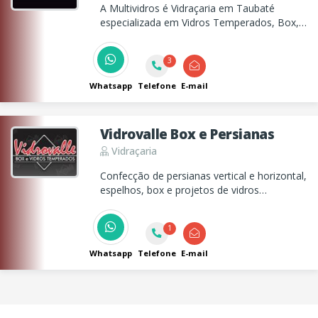
A Multividros é Vidraçaria em Taubaté
especializada em Vidros Temperados, Box,
Espelhos Sacadas e muito mais!
3
Whatsapp
Telefone
E-mail
Vidrovalle Box e Persianas
Vidraçaria
Confecção de persianas vertical e horizontal,
espelhos, box e projetos de vidros
temperados e divisórias e portas
sanfonadas em Taubaté!
1
Whatsapp
Telefone
E-mail