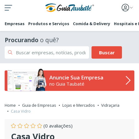
Empresas
Produtos e Serviços
Comida & Delivery
Hospitais e
Procurando
o quê?
Buscar
Anuncie Sua Empresa
no Guia Taubaté
Home
Guia de Empresas
Lojas e Mercados
Vidraçaria
Casa Vidro
(0 avaliações)
Casa Vidro