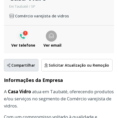
Em Taubaté / SP
Comércio varejista de vidros
1
Ver telefone
Ver email
Compartilhar
Solicitar Atualização ou Remoção
Informações da Empresa
A
Casa Vidro
atua em Taubaté, oferecendo produtos
e/ou serviços no segmento de Comércio varejista de
vidros.
Com um compromisso voltado à qualidade e