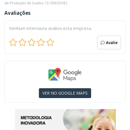
de Proteção de Dados 13.709/2018 )
Avaliações
Nenhum internauta avaliou esta empresa.
Avalie
VER NO GOOGLE MAPS