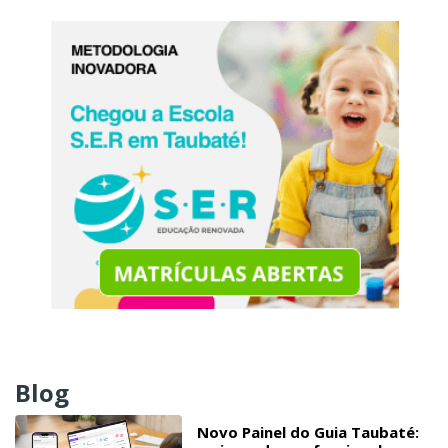
Blog
Novo Painel do Guia Taubaté: