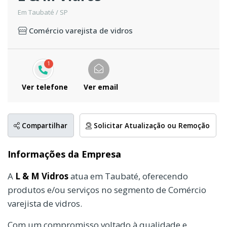
Em Taubaté / SP
Comércio varejista de vidros
1
Ver telefone
Ver email
Compartilhar
Solicitar Atualização ou Remoção
Informações da Empresa
A
L & M Vidros
atua em Taubaté, oferecendo
produtos e/ou serviços no segmento de Comércio
varejista de vidros.
Com um compromisso voltado à qualidade e