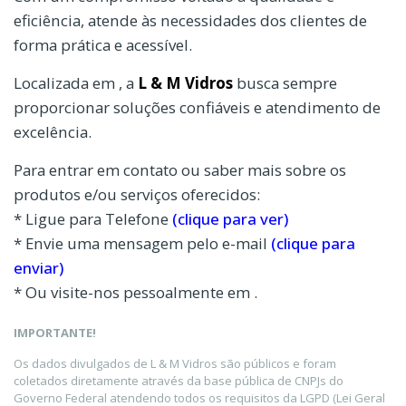
eficiência, atende às necessidades dos clientes de
forma prática e acessível.
Localizada em , a
L & M Vidros
busca sempre
proporcionar soluções confiáveis e atendimento de
excelência.
Para entrar em contato ou saber mais sobre os
produtos e/ou serviços oferecidos:
* Ligue para Telefone
(clique para ver)
* Envie uma mensagem pelo e-mail
(clique para
enviar)
* Ou visite-nos pessoalmente em .
IMPORTANTE!
Os dados divulgados de L & M Vidros são públicos e foram
coletados diretamente através da base pública de CNPJs do
Governo Federal atendendo todos os requisitos da LGPD (Lei Geral