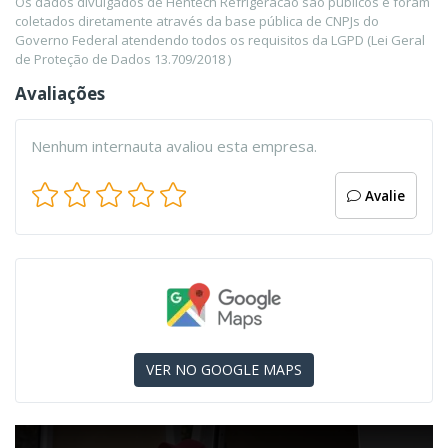
Os dados divulgados de Hentech Refrigeracao são públicos e foram
coletados diretamente através da base pública de CNPJs do
Governo Federal atendendo todos os requisitos da LGPD (Lei Geral
de Proteção de Dados 13.709/2018 )
Avaliações
Nenhum internauta avaliou esta empresa.
Avalie
VER NO GOOGLE MAPS