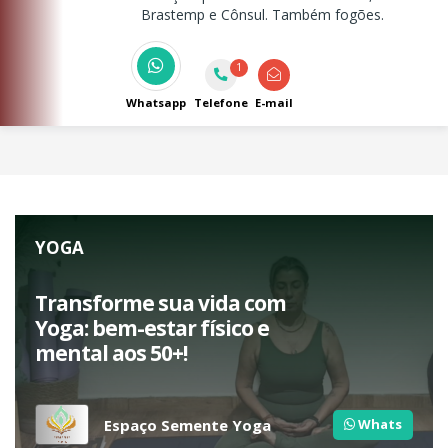
Brastemp e Cônsul. Também fogões.
1
Whatsapp
Telefone
E-mail
YOGA
Transforme sua vida com
Yoga: bem-estar físico e
mental aos 50+!
Espaço Semente Yoga
Whats