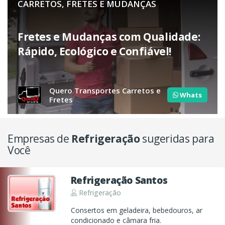
CARRETOS, FRETES E MUDANÇAS
Fretes e Mudanças com Qualidade:
Rápido, Ecológico e Confiável!
Quero Transportes Carretos e
Whats
Fretes
Empresas de
Refrigeração
sugeridas para
Você
Refrigeração Santos
Refrigeração
Consertos em geladeira, bebedouros, ar
condicionado e câmara fria.