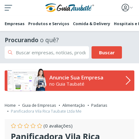
Empresas
Produtos e Serviços
Comida & Delivery
Hospitais e
Procurando
o quê?
Buscar
Anuncie Sua Empresa
no Guia Taubaté
Home
Guia de Empresas
Alimentação
Padarias
Panificadora Vila Rica Taubate Ltda Me
(0 avaliações)
Panificadora Vila Rica