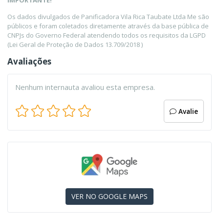
IMPORTANTE!
Os dados divulgados de Panificadora Vila Rica Taubate Ltda Me são
públicos e foram coletados diretamente através da base pública de
CNPJs do Governo Federal atendendo todos os requisitos da LGPD
(Lei Geral de Proteção de Dados 13.709/2018 )
Avaliações
Nenhum internauta avaliou esta empresa.
Avalie
VER NO GOOGLE MAPS