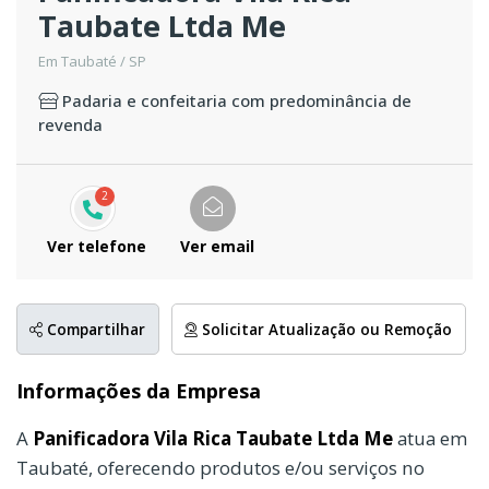
Taubate Ltda Me
Em Taubaté / SP
Padaria e confeitaria com predominância de
revenda
2
Ver telefone
Ver email
Compartilhar
Solicitar Atualização ou Remoção
Informações da Empresa
A
Panificadora Vila Rica Taubate Ltda Me
atua em
Taubaté, oferecendo produtos e/ou serviços no