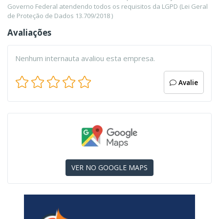
Governo Federal atendendo todos os requisitos da LGPD (Lei Geral
de Proteção de Dados 13.709/2018 )
Avaliações
Nenhum internauta avaliou esta empresa.
Avalie
VER NO GOOGLE MAPS