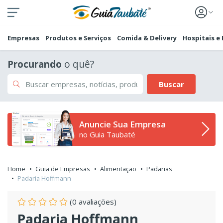
Empresas
Produtos e Serviços
Comida & Delivery
Hospitais e
Procurando
o quê?
Buscar
Anuncie Sua Empresa
no Guia Taubaté
Home
Guia de Empresas
Alimentação
Padarias
Padaria Hoffmann
(0 avaliações)
Padaria Hoffmann