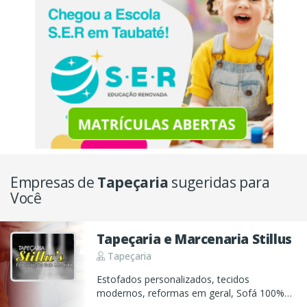
Empresas de
Tapeçaria
sugeridas para
Você
Tapeçaria e Marcenaria Stillus
Tapeçaria
Estofados personalizados, tecidos
modernos, reformas em geral, Sofá 100%
couro e fabricação de móveis planejados...