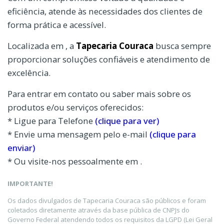
eficiência, atende às necessidades dos clientes de
forma prática e acessível.
Localizada em , a
Tapecaria Couraca
busca sempre
proporcionar soluções confiáveis e atendimento de
excelência.
Para entrar em contato ou saber mais sobre os
produtos e/ou serviços oferecidos:
* Ligue para Telefone
(clique para ver)
* Envie uma mensagem pelo e-mail
(clique para
enviar)
* Ou visite-nos pessoalmente em .
IMPORTANTE!
Os dados divulgados de Tapecaria Couraca são públicos e foram
coletados diretamente através da base pública de CNPJs do
Governo Federal atendendo todos os requisitos da LGPD (Lei Geral