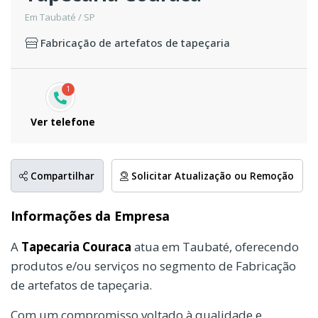
Em Taubaté / SP
Fabricação de artefatos de tapeçaria
1
Ver telefone
Compartilhar
Solicitar Atualização ou Remoção
Informações da Empresa
A
Tapecaria Couraca
atua em Taubaté, oferecendo
produtos e/ou serviços no segmento de Fabricação
de artefatos de tapeçaria.
Com um compromisso voltado à qualidade e