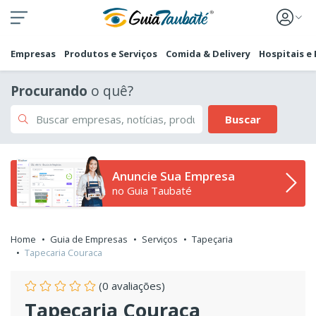
Empresas
Produtos e Serviços
Comida & Delivery
Hospitais e
Procurando
o quê?
Buscar
Anuncie Sua Empresa
no Guia Taubaté
Home
Guia de Empresas
Serviços
Tapeçaria
Tapecaria Couraca
(0 avaliações)
Tapecaria Couraca