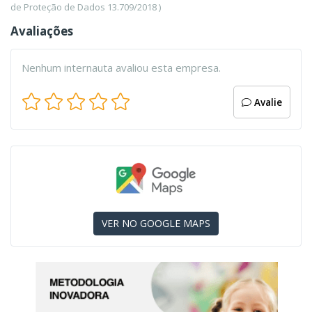
de Proteção de Dados 13.709/2018 )
Avaliações
Nenhum internauta avaliou esta empresa.
Avalie
VER NO GOOGLE MAPS