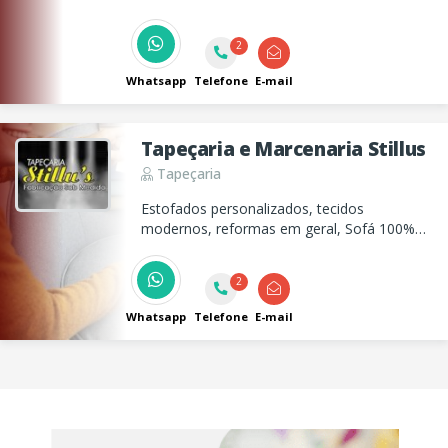
2
Whatsapp
Telefone
E-mail
Tapeçaria e Marcenaria Stillus
Tapeçaria
Estofados personalizados, tecidos
modernos, reformas em geral, Sofá 100%
couro e fabricação de móveis planejados...
2
Whatsapp
Telefone
E-mail