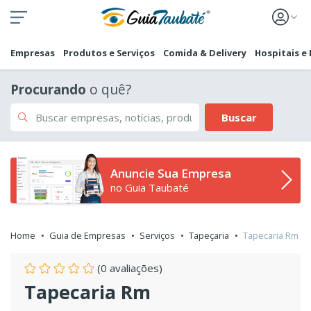
Empresas
Produtos e Serviços
Comida & Delivery
Hospitais e
Procurando
o quê?
Buscar
Anuncie Sua Empresa
no Guia Taubaté
Home
Guia de Empresas
Serviços
Tapeçaria
Tapecaria Rm
(0 avaliações)
Tapecaria Rm