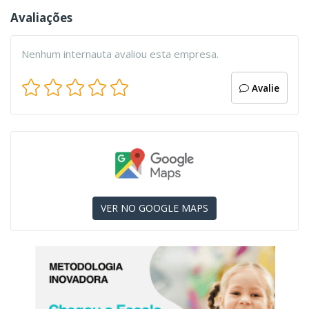
Avaliações
Nenhum internauta avaliou esta empresa.
Avalie
VER NO GOOGLE MAPS