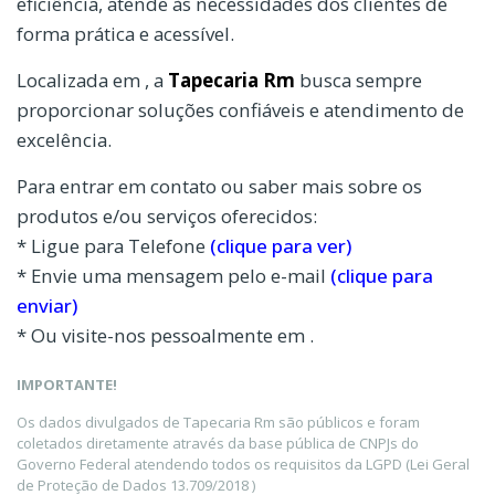
eficiência, atende às necessidades dos clientes de
forma prática e acessível.
Localizada em , a
Tapecaria Rm
busca sempre
proporcionar soluções confiáveis e atendimento de
excelência.
Para entrar em contato ou saber mais sobre os
produtos e/ou serviços oferecidos:
* Ligue para Telefone
(clique para ver)
* Envie uma mensagem pelo e-mail
(clique para
enviar)
* Ou visite-nos pessoalmente em .
IMPORTANTE!
Os dados divulgados de Tapecaria Rm são públicos e foram
coletados diretamente através da base pública de CNPJs do
Governo Federal atendendo todos os requisitos da LGPD (Lei Geral
de Proteção de Dados 13.709/2018 )