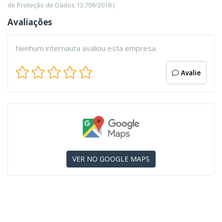
de Proteção de Dados 13.709/2018 )
Avaliações
Nenhum internauta avaliou esta empresa.
Avalie
VER NO GOOGLE MAPS