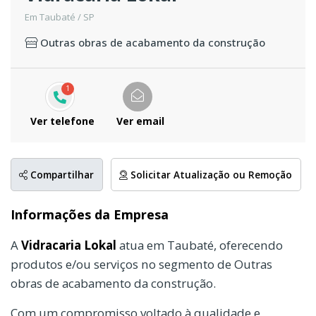
Em Taubaté / SP
Outras obras de acabamento da construção
1
Ver telefone
Ver email
Compartilhar
Solicitar Atualização ou Remoção
Informações da Empresa
A
Vidracaria Lokal
atua em Taubaté, oferecendo
produtos e/ou serviços no segmento de Outras
obras de acabamento da construção.
Com um compromisso voltado à qualidade e