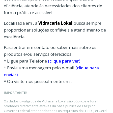
eficiência, atende às necessidades dos clientes de
forma prática e acessível.
Localizada em , a
Vidracaria Lokal
busca sempre
proporcionar soluções confiáveis e atendimento de
excelência.
Para entrar em contato ou saber mais sobre os
produtos e/ou serviços oferecidos:
* Ligue para Telefone
(clique para ver)
* Envie uma mensagem pelo e-mail
(clique para
enviar)
* Ou visite-nos pessoalmente em .
IMPORTANTE!
Os dados divulgados de Vidracaria Lokal são públicos e foram
coletados diretamente através da base pública de CNPJs do
Governo Federal atendendo todos os requisitos da LGPD (Lei Geral