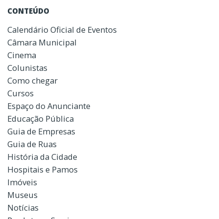
CONTEÚDO
Calendário Oficial de Eventos
Câmara Municipal
Cinema
Colunistas
Como chegar
Cursos
Espaço do Anunciante
Educação Pública
Guia de Empresas
Guia de Ruas
História da Cidade
Hospitais e Pamos
Imóveis
Museus
Notícias