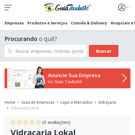
Empresas
Produtos e Serviços
Comida & Delivery
Hospitais e
Procurando
o quê?
Buscar
Anuncie Sua Empresa
no Guia Taubaté
Home
Guia de Empresas
Lojas e Mercados
Vidraçaria
Vidracaria Lokal
(0 avaliações)
Vidracaria Lokal