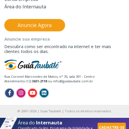
Área do Internauta
Anuncie Agora
Anuncie sua empresa
Descubra como ser encontrado na internet e ter mais
clientes todos os dias.
Rua Coronel Marcondes de Matos, n° 35, sala 301 - Centro
Atendimento (12)
3631-2118
ou info@guiataubate.com.br
© 2001~2026 | Guia Taubaté | Todos os direitos reservados.
Área do
Internauta
CADASTRE-SE
Classificado Grátis, Programa de Fidelidade e