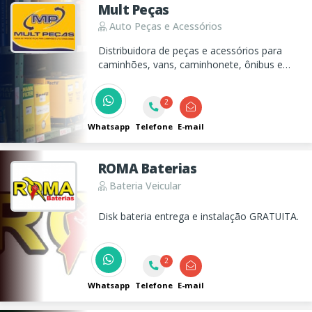
Mult Peças
Auto Peças e Acessórios
Distribuidora de peças e acessórios para
caminhões, vans, caminhonete, ônibus e
ainda oferecemos uma oficina especializada
em toda linha Diesel.
2
Whatsapp
Telefone
E-mail
ROMA Baterias
Bateria Veicular
Disk bateria entrega e instalação GRATUITA.
2
Whatsapp
Telefone
E-mail