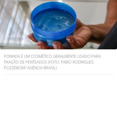
POMADA É UM COSMÉTICO GERALMENTE USADO PARA
FIXAÇÃO DE PENTEADOS (FOTO: FABIO RODRIGUES
POZZEBOM/ AGÊNCIA BRASIL)