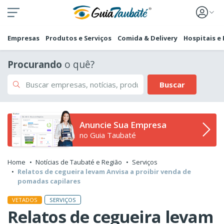
Empresas
Produtos e Serviços
Comida & Delivery
Hospitais e
Procurando
o quê?
Buscar
Anuncie Sua Empresa
no Guia Taubaté
Home
Notícias de Taubaté e Região
Serviços
Relatos de cegueira levam Anvisa a proibir venda de
pomadas capilares
SERVIÇOS
VETADOS
Relatos de cegueira levam