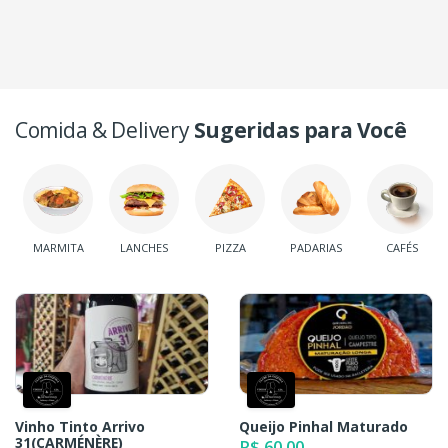
Comida & Delivery
Sugeridas para Você
MARMITA
LANCHES
PIZZA
PADARIAS
CAFÉS
Vinho Tinto Arrivo
Queijo Pinhal Maturado
31(CARMÉNÈRE)
R$ 60,00