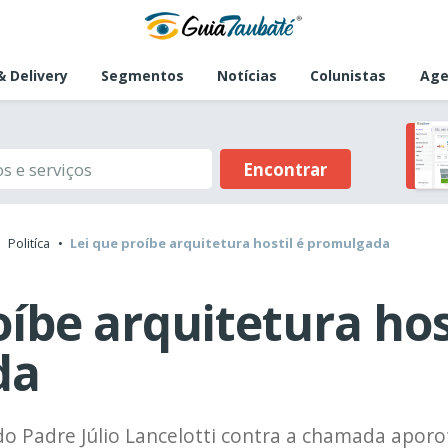
 Delivery
Segmentos
Notícias
Colunistas
Age
Encontrar
Politíca
Lei que proíbe arquitetura hostil é promulgada
oíbe arquitetura hos
da
 do Padre Júlio Lancelotti contra a chamada aporo