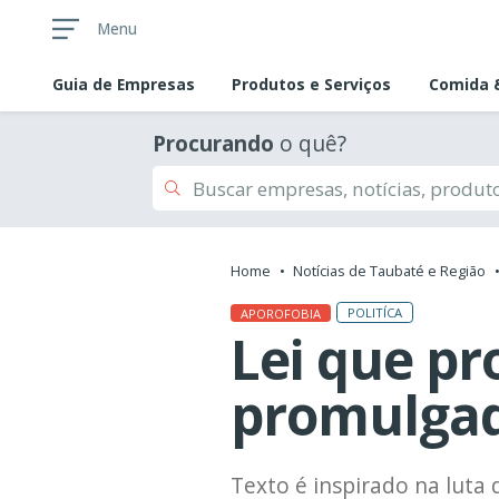
Menu
Guia de
Empresas
Produtos e Serviços
Comida &
Procurando
o quê?
Home
Notícias de Taubaté e Região
POLITÍCA
APOROFOBIA
Lei que pr
promulga
Texto é inspirado na luta