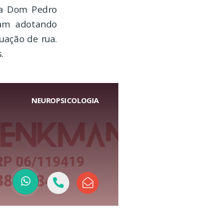
bia Dom Pedro
jam adotando
uação de rua.
.
NEUROPSICOLOGIA