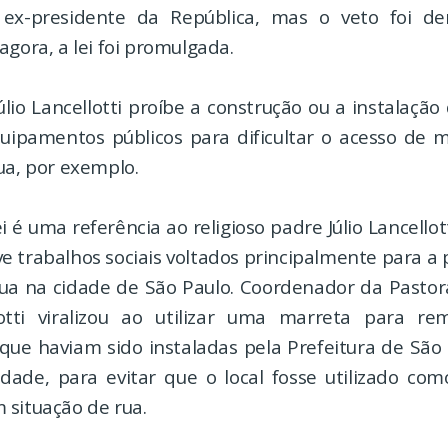
 ex-presidente da República, mas o veto foi de
agora, a lei foi promulgada.
úlio Lancellotti proíbe a construção ou a instalação
uipamentos públicos para dificultar o acesso de
ua, por exemplo.
 é uma referência ao religioso padre Júlio Lancellot
e trabalhos sociais voltados principalmente para a
rua na cidade de São Paulo. Coordenador da Pastor
lotti viralizou ao utilizar uma marreta para re
que haviam sido instaladas pela Prefeitura de Sã
idade, para evitar que o local fosse utilizado com
 situação de rua.