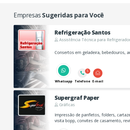
Empresas
Sugeridas para Você
Refrigeração Santos
Assistência Técnica para Refrigerado
Consertos em geladeira, bebedouros, ar
5
Whatsapp
Telefone
E-mail
Supergraf Paper
Gráficas
Impressão de panfletos, folders, cartaz
visita bopp, convites de casamento, revis
banner digital e muito mais.