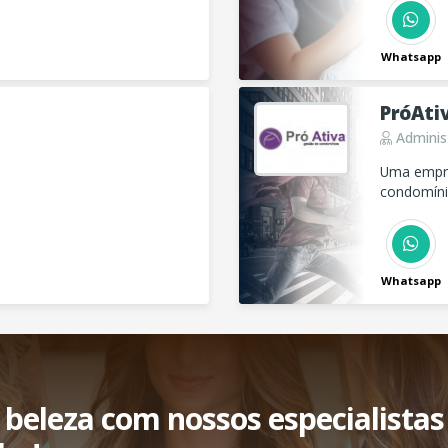
Whatsapp
PróAti
Adminis
Uma empre
condomínio
Whatsapp
beleza com nossos especialistas