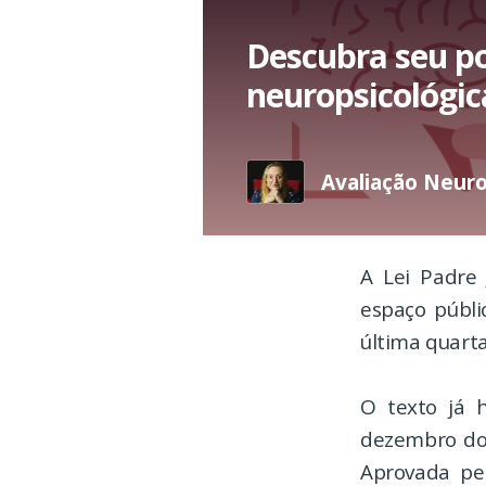
Descubra seu po
neuropsicológic
Avaliação Neur
A Lei Padre 
espaço públi
última quarta
O texto já 
dezembro do 
Aprovada pe