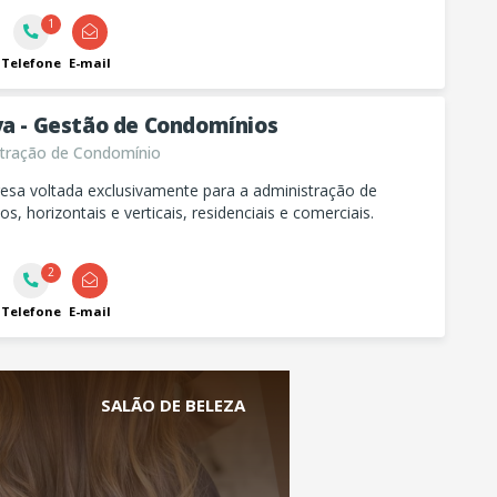
1
Telefone
E-mail
va - Gestão de Condomínios
tração de Condomínio
sa voltada exclusivamente para a administração de
s, horizontais e verticais, residenciais e comerciais.
2
Telefone
E-mail
SALÃO DE BELEZA