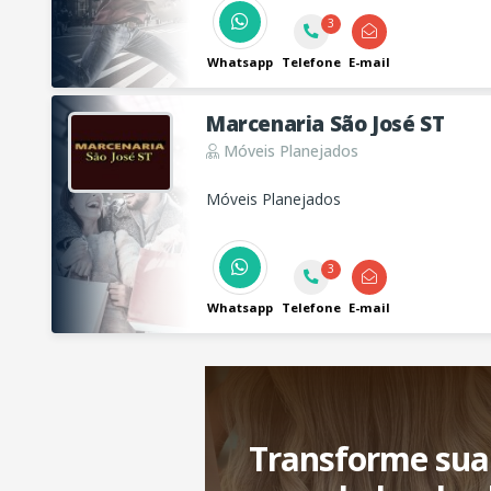
3
Whatsapp
Telefone
E-mail
Marcenaria São José ST
Móveis Planejados
Móveis Planejados
3
Whatsapp
Telefone
E-mail
Transforme sua 