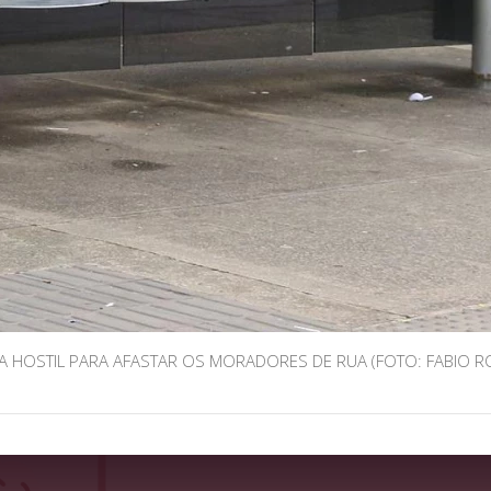
A HOSTIL PARA AFASTAR OS MORADORES DE RUA (FOTO: FABIO 