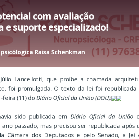
tencial com avaliação
a e suporte especializado!
opsicólogica Raisa Schenkman
Júlio Lancellotti, que proíbe a chamada arquitet
co, foi promulgada. O texto da lei foi republicada
-feira (11) do
Diário Oficial da União (DOU)
.
havia sido publicada em
Diário Oficial da União
d
ano passado, mas precisou ser republicada após 
la Câmara dos Deputados e pelo Senado, a
l
ei