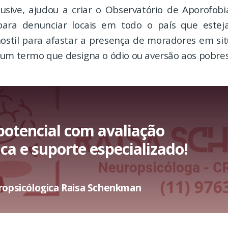
lusive, ajudou a criar o Observatório de Aporofo
 para denunciar locais em todo o país que este
hostil para afastar a presença de moradores em sit
 um termo que designa o ódio ou aversão aos pobres
potencial com avaliação
ca e suporte especializado!
ropsicólogica Raisa Schenkman