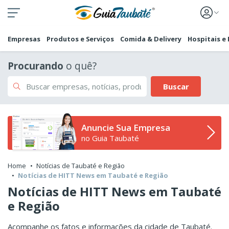
Empresas
Produtos e Serviços
Comida & Delivery
Hospitais e
Procurando
o quê?
Buscar
Anuncie Sua Empresa
no Guia Taubaté
Home
Notícias de Taubaté e Região
Notícias de HITT News em Taubaté e Região
Notícias de HITT News em Taubaté
e Região
Acompanhe os fatos e informações da cidade de Taubaté.