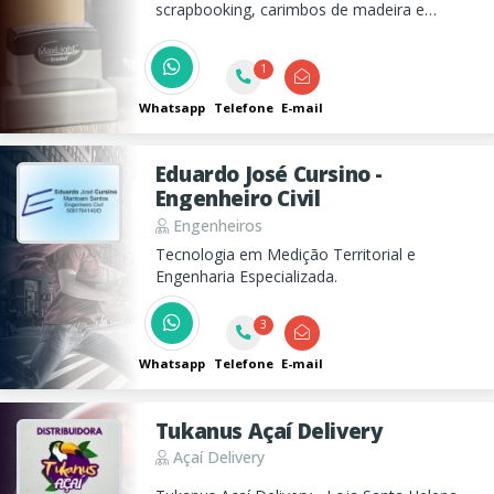
scrapbooking, carimbos de madeira e
automáticos, chancelas, embalagens
personalizadas em TNT e muito mais
1
Whatsapp
Telefone
E-mail
Eduardo José Cursino -
Engenheiro Civil
Engenheiros
Tecnologia em Medição Territorial e
Engenharia Especializada.
3
Whatsapp
Telefone
E-mail
Tukanus Açaí Delivery
Açaí Delivery