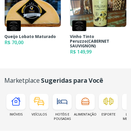
Queijo Lobato Maturado
Vinho Tinto
Peruzzo(CABERNET
R$ 70,00
SAUVIGNON)
R$ 149,99
Marketplace
Sugeridas para Você
IMÓVEIS
VEÍCULOS
HOTÉIS E
ALIMENTAÇÃO
ESPORTE
LOJ
POUSADAS
MER