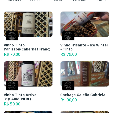
MARMITA
LANCHES
PIZZA
PADARIAS
CAFÉS
Vinho Tinto
Vinho Frisante - Ice Winter
Panizzon(Cabernet Franc)
- Tinto
R$ 70,00
R$ 79,00
Vinho Tinto Arrivo
Cachaça Galeão Gabriela
31(CARMÉNÈRE)
R$ 90,00
R$ 50,00