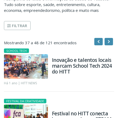
Tudo sobre esporte, saúde, entretenimento, cultura,
economia, empreendedorismo, política e muito mais
FILTRAR
Mostrando 37 a 48 de 121 encontrados
SCHOOL TECH
Inovação e talentos locais
marcam School Tech 2024
do HITT
Há 1 ano |
HITT NEWS
FESTIVAL DA CRIATIVIDADE
Festival no HITT conecta