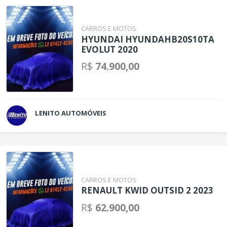
CARROS E MOTOS
HYUNDAI HYUNDAHB20S10TA
EVOLUT 2020
R$
74.900,00
LENITO AUTOMÓVEIS
CARROS E MOTOS
RENAULT KWID OUTSID 2 2023
R$
62.900,00