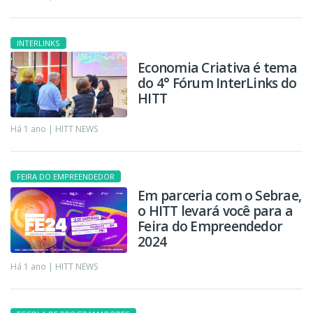
INTERLINKS
Economia Criativa é tema
do 4° Fórum InterLinks do
HITT
Há 1 ano |
HITT NEWS
FEIRA DO EMPREENDEDOR
Em parceria com o Sebrae,
o HITT levará você para a
Feira do Empreendedor
2024
Há 1 ano |
HITT NEWS