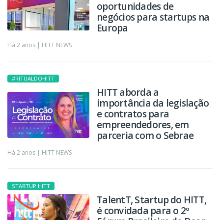
oportunidades de
negócios para startups na
Europa
Há 2 anos |
HITT NEWS
#RITUALDOHITT
HITT aborda a
importância da legislação
e contratos para
empreendedores, em
parceria com o Sebrae
Há 2 anos |
HITT NEWS
STARTUP HITT
TalentT, Startup do HITT,
é convidada para o 2º